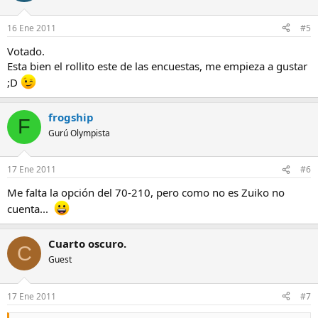
16 Ene 2011
#5
Votado.
Esta bien el rollito este de las encuestas, me empieza a gustar
;D
frogship
F
Gurú Olympista
17 Ene 2011
#6
Me falta la opción del 70-210, pero como no es Zuiko no
cuenta...
Cuarto oscuro.
C
Guest
17 Ene 2011
#7