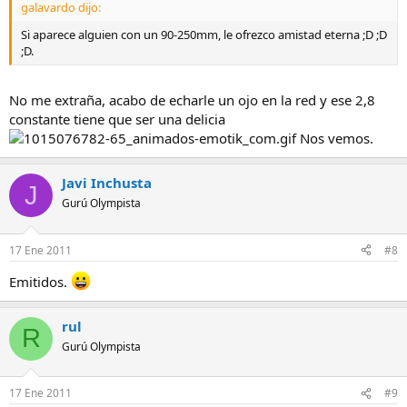
galavardo dijo:
Si aparece alguien con un 90-250mm, le ofrezco amistad eterna ;D ;D
;D.
No me extraña, acabo de echarle un ojo en la red y ese 2,8
constante tiene que ser una delicia
Nos vemos.
Javi Inchusta
J
Gurú Olympista
17 Ene 2011
#8
Emitidos.
rul
R
Gurú Olympista
17 Ene 2011
#9