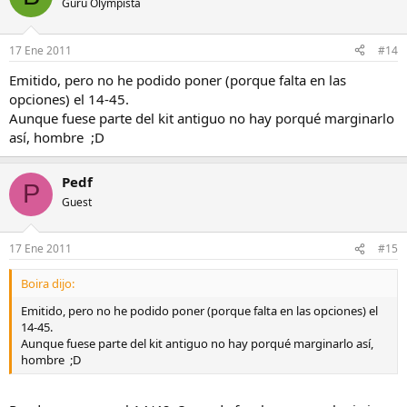
Gurú Olympista
17 Ene 2011
#14
Emitido, pero no he podido poner (porque falta en las
opciones) el 14-45.
Aunque fuese parte del kit antiguo no hay porqué marginarlo
así, hombre ;D
Pedf
P
Guest
17 Ene 2011
#15
Boira dijo:
Emitido, pero no he podido poner (porque falta en las opciones) el
14-45.
Aunque fuese parte del kit antiguo no hay porqué marginarlo así,
hombre ;D