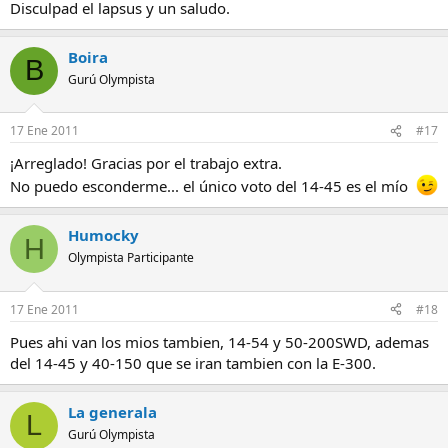
Disculpad el lapsus y un saludo.
Boira
B
Gurú Olympista
17 Ene 2011
#17
¡Arreglado! Gracias por el trabajo extra.
No puedo esconderme... el único voto del 14-45 es el mío
Humocky
H
Olympista Participante
17 Ene 2011
#18
Pues ahi van los mios tambien, 14-54 y 50-200SWD, ademas
del 14-45 y 40-150 que se iran tambien con la E-300.
La generala
L
Gurú Olympista