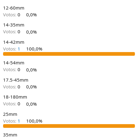
12-60mm
Votos:
0
0,0%
14-35mm
Votos:
0
0,0%
14-42mm
Votos:
1
100,0%
14-54mm
Votos:
0
0,0%
17.5-45mm
Votos:
0
0,0%
18-180mm
Votos:
0
0,0%
25mm
Votos:
1
100,0%
35mm