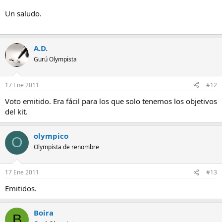
Un saludo.
A.D.
Gurú Olympista
17 Ene 2011
#12
Voto emitido. Era fácil para los que solo tenemos los objetivos
del kit.
olympico
O
Olympista de renombre
17 Ene 2011
#13
Emitidos.
Boira
B