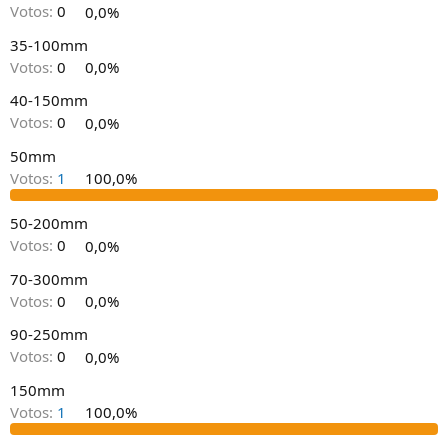
Votos:
0
0,0%
35-100mm
Votos:
0
0,0%
40-150mm
Votos:
0
0,0%
50mm
Votos:
1
100,0%
50-200mm
Votos:
0
0,0%
70-300mm
Votos:
0
0,0%
90-250mm
Votos:
0
0,0%
150mm
Votos:
1
100,0%