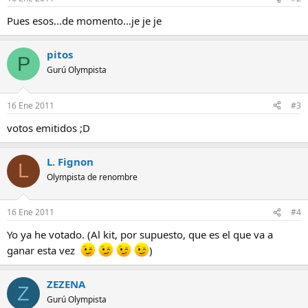
Pues esos...de momento...je je je
pitos
P
Gurú Olympista
16 Ene 2011
#3
votos emitidos ;D
L. Fignon
L
Olympista de renombre
16 Ene 2011
#4
Yo ya he votado. (Al kit, por supuesto, que es el que va a
ganar esta vez
)
ZEZENA
Z
Gurú Olympista