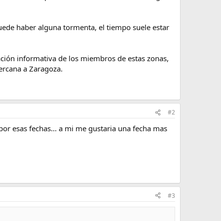
ede haber alguna tormenta, el tiempo suele estar
tación informativa de los miembros de estas zonas,
ercana a Zaragoza.
#2
 por esas fechas... a mi me gustaria una fecha mas
#3