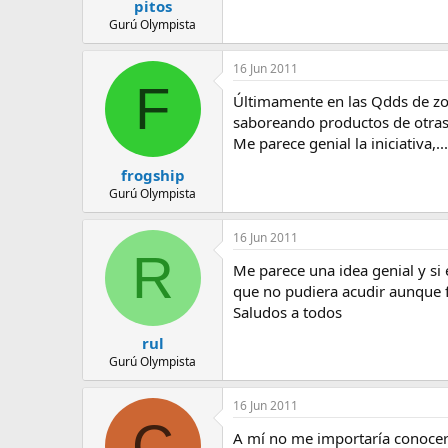
pitos
Gurú Olympista
16 Jun 2011
F
Últimamente en las Qdds de zo
saboreando productos de otras 
Me parece genial la iniciativa,
frogship
Gurú Olympista
16 Jun 2011
R
Me parece una idea genial y si
que no pudiera acudir aunque fue
Saludos a todos
rul
Gurú Olympista
16 Jun 2011
C
A mí no me importaría conocer