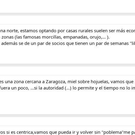
na norte, estamos optando por casas rurales suelen ser más eco
zonas (las famosas morcillas, empanadas, orujo,... ).
... además se de un par de socios que tienen un par de semanas "l
 es una zona cercana a Zaragoza, miel sobre hojuelas, vamos que 
ra un poco, ...si la autoridad (...) lo permite y el tiempo no lo i
os si es centrica,vamos que pueda ir y volver sin "poblema"me p