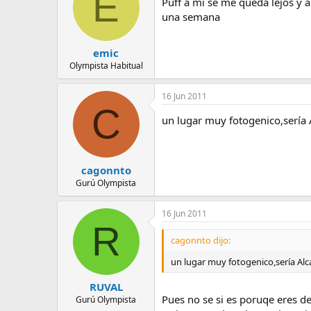
E
Puff a mi se me queda lejos y a
una semana
emic
Olympista Habitual
16 Jun 2011
C
un lugar muy fotogenico,sería 
cagonnto
Gurú Olympista
16 Jun 2011
R
cagonnto dijo:
un lugar muy fotogenico,sería Alc
RUVAL
Pues no se si es poruqe eres de
Gurú Olympista