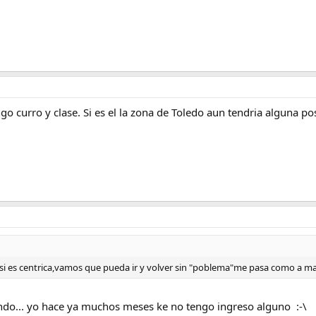
curro y clase. Si es el la zona de Toledo aun tendria alguna pos
si es centrica,vamos que pueda ir y volver sin "poblema"me pasa como a mak
ndo... yo hace ya muchos meses ke no tengo ingreso alguno :-\