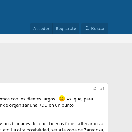
Acceder
Regístrate
Buscar
#1
emos con los dientes largos :
Así que, para
tar de organizar una KDD en un punto
 posibilidades de tener buenas fotos si llegamos a
 etc. La otra posibilidad, sería la zona de Zaragoza,