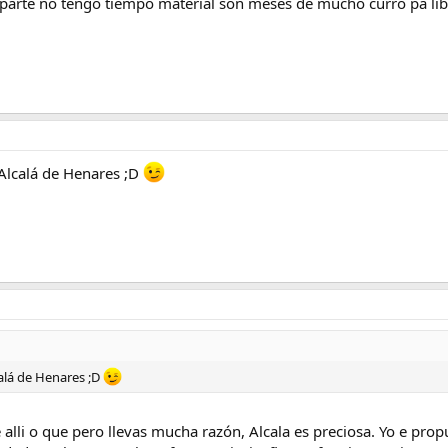
parte no tengo tiempo material son meses de mucho curro pa librar u
Alcalá de Henares ;D
alá de Henares ;D
 alli o que pero llevas mucha razón, Alcala es preciosa. Yo e prop