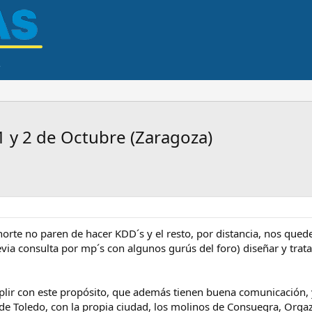
 y 2 de Octubre (Zaragoza)
norte no paren de hacer KDD´s y el resto, por distancia, nos qued
revia consulta por mp´s con algunos gurús del foro) diseñar y tra
ir con este propósito, que además tienen buena comunicación, y
 de Toledo, con la propia ciudad, los molinos de Consuegra, Orgaz,