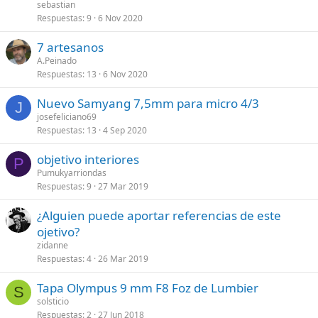
sebastian
Respuestas
9
6 Nov 2020
7 artesanos
A.Peinado
Respuestas
13
6 Nov 2020
Nuevo Samyang 7,5mm para micro 4/3
J
josefeliciano69
Respuestas
13
4 Sep 2020
objetivo interiores
P
Pumukyarriondas
Respuestas
9
27 Mar 2019
¿Alguien puede aportar referencias de este
ojetivo?
zidanne
Respuestas
4
26 Mar 2019
Tapa Olympus 9 mm F8 Foz de Lumbier
S
solsticio
Respuestas
2
27 Jun 2018