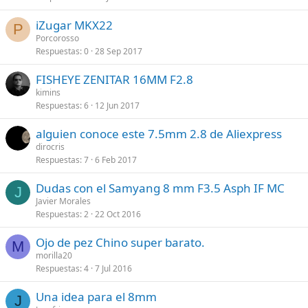
iZugar MKX22
P
Porcorosso
Respuestas
0
28 Sep 2017
FISHEYE ZENITAR 16MM F2.8
kimins
Respuestas
6
12 Jun 2017
alguien conoce este 7.5mm 2.8 de Aliexpress
dirocris
Respuestas
7
6 Feb 2017
Dudas con el Samyang 8 mm F3.5 Asph IF MC
J
Javier Morales
Respuestas
2
22 Oct 2016
Ojo de pez Chino super barato.
M
morilla20
Respuestas
4
7 Jul 2016
Una idea para el 8mm
J