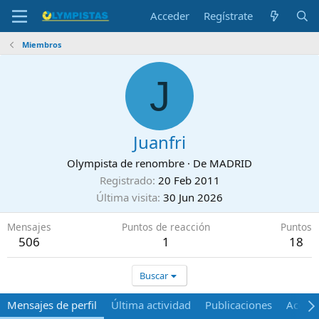
Acceder
Regístrate
Miembros
J
Juanfri
Olympista de renombre
·
De
MADRID
Registrado
20 Feb 2011
Última visita
30 Jun 2026
Mensajes
Puntos de reacción
Puntos
506
1
18
Buscar
Mensajes de perfil
Última actividad
Publicaciones
Acerca