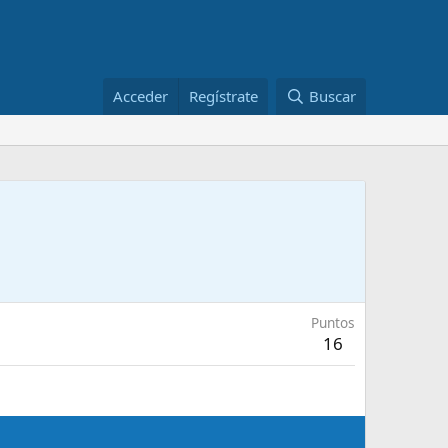
Acceder
Regístrate
Buscar
Puntos
16