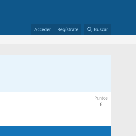
Acceder
Regístrate
Buscar
Puntos
6