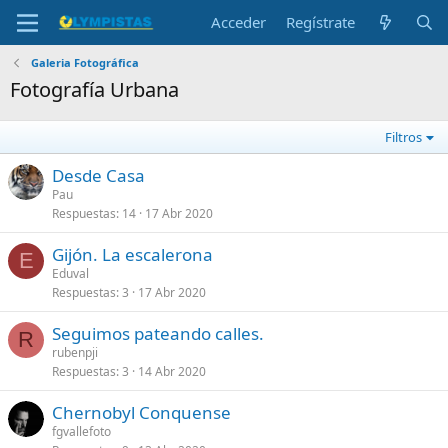
Acceder
Regístrate
Galeria Fotográfica
Fotografía Urbana
Filtros
Desde Casa
Pau
Respuestas
14
17 Abr 2020
Gijón. La escalerona
E
Eduval
Respuestas
3
17 Abr 2020
Seguimos pateando calles.
R
rubenpji
Respuestas
3
14 Abr 2020
Chernobyl Conquense
fgvallefoto