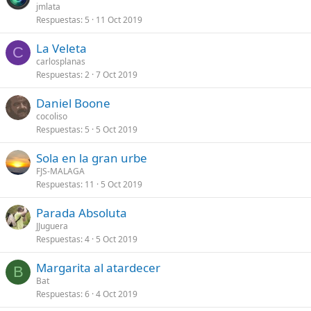
jmlata
Respuestas
5
11 Oct 2019
La Veleta
C
carlosplanas
Respuestas
2
7 Oct 2019
Daniel Boone
cocoliso
Respuestas
5
5 Oct 2019
Sola en la gran urbe
FJS-MALAGA
Respuestas
11
5 Oct 2019
Parada Absoluta
JJuguera
Respuestas
4
5 Oct 2019
Margarita al atardecer
B
Bat
Respuestas
6
4 Oct 2019