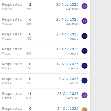
Respuestas
2
30 Nov 2025
G
Visitas
256
Galceran
Respuestas
6
25 Nov 2025
G
Visitas
405
Galceran
Respuestas
0
23 Nov 2025
D
Visitas
152
detura
Respuestas
3
19 Nov 2025
D
Visitas
266
detura
Respuestas
0
12 Nov 2025
D
Visitas
157
detura
Respuestas
0
3 Nov 2025
D
Visitas
130
detura
Respuestas
11
28 Oct 2025
G
Visitas
671
Galceran
Respuestas
0
24 Oct 2025
S