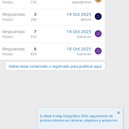
Visitas
156
speedermin
Respuestas
3
19 Oct 2025
D
Visitas
260
detura
Respuestas
7
19 Oct 2025
G
Visitas
553
Galceran
Respuestas
6
18 Oct 2025
G
Visitas
433
Galceran
Debes estar conectado o registrado para publicar aquí.
📉
Black Friday fotográfico 2025, seguimiento de
precios mínimos en cámaras, objetivos y accesorios
.