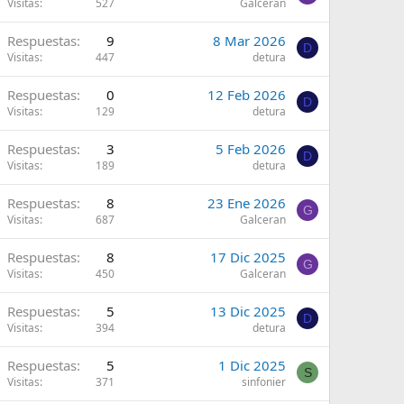
Visitas
527
Galceran
Respuestas
9
8 Mar 2026
D
Visitas
447
detura
Respuestas
0
12 Feb 2026
D
Visitas
129
detura
Respuestas
3
5 Feb 2026
D
Visitas
189
detura
Respuestas
8
23 Ene 2026
G
Visitas
687
Galceran
Respuestas
8
17 Dic 2025
G
Visitas
450
Galceran
Respuestas
5
13 Dic 2025
D
Visitas
394
detura
Respuestas
5
1 Dic 2025
S
Visitas
371
sinfonier