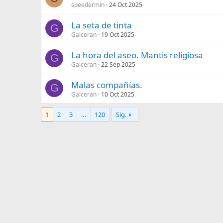
speedermin
24 Oct 2025
La seta de tinta
G
Galceran
19 Oct 2025
La hora del aseo. Mantis religiosa
G
Galceran
22 Sep 2025
Malas compañías.
G
Galceran
10 Oct 2025
1
2
3
…
120
Sig.