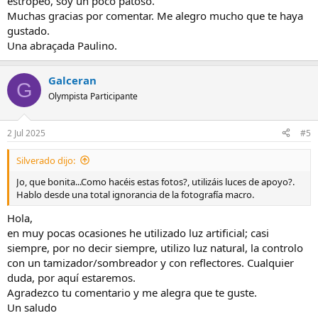
estropeo, soy un poco patoso.
Muchas gracias por comentar. Me alegro mucho que te haya
gustado.
Una abraçada Paulino.
Galceran
G
Olympista Participante
2 Jul 2025
#5
Silverado dijo:
Jo, que bonita...Como hacéis estas fotos?, utilizáis luces de apoyo?.
Hablo desde una total ignorancia de la fotografía macro.
Hola,
en muy pocas ocasiones he utilizado luz artificial; casi
siempre, por no decir siempre, utilizo luz natural, la controlo
con un tamizador/sombreador y con reflectores. Cualquier
duda, por aquí estaremos.
Agradezco tu comentario y me alegra que te guste.
Un saludo