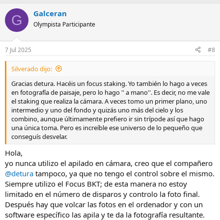
Galceran
G
Olympista Participante
7 Jul 2025
#8
Silverado dijo:
Gracias detura. Hacéis un focus staking. Yo también lo hago a veces
en fotografía de paisaje, pero lo hago '' a mano''. Es decir, no me vale
el staking que realiza la cámara. A veces tomo un primer plano, uno
intermedio y uno del fondo y quizás uno más del cielo y los
combino, aunque últimamente prefiero ir sin trípode así que hago
una única toma. Pero es increíble ese universo de lo pequeño que
conseguís desvelar.
Hola,
yo nunca utilizo el apilado en cámara, creo que el compañero
@detura
tampoco, ya que no tengo el control sobre el mismo.
Siempre utilizo el Focus BKT; de esta manera no estoy
limitado en el número de disparos y controlo la foto final.
Después hay que volcar las fotos en el ordenador y con un
software específico las apila y te da la fotografía resultante.