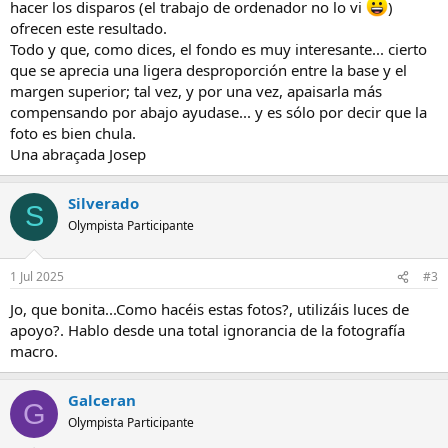
hacer los disparos (el trabajo de ordenador no lo vi
)
ofrecen este resultado.
Todo y que, como dices, el fondo es muy interesante... cierto
que se aprecia una ligera desproporción entre la base y el
margen superior; tal vez, y por una vez, apaisarla más
compensando por abajo ayudase... y es sólo por decir que la
foto es bien chula.
Una abraçada Josep
Silverado
S
Olympista Participante
1 Jul 2025
#3
Jo, que bonita...Como hacéis estas fotos?, utilizáis luces de
apoyo?. Hablo desde una total ignorancia de la fotografía
macro.
Galceran
G
Olympista Participante