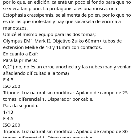
por lo que, en edición, calenté un poco el fondo para que no
se viera tan plano. La protagonista es una mosca, una
Ectophasia crassipennis, se alimenta de polen, por lo que no
es de las que molestan y hay que sacársela de encima a
manotazos.
Utilicé el mismo equipo para las dos tomas;
Olympus EM1 Mark II. Objetivo Zuiko 60mm+ tubos de
extensión Meike de 10 y 16mm con contactos.
En cuanto a Exif;
Para la primera:
0,2" ( no, no és un error, anochecía y las nubes iban y venían
añadiendo dificultad a la toma)
F 4.5
ISO 200
Trípode. Luz natural sin modificar. Apilado de campo de 25
tomas, diferencial 1. Disparador por cable.
Para la segunda:
1/13
F 4.5
ISO 200
Trípode. Luz natural sin modificar. Apilado de campo de 30
tomas, diferencial 1. Disparador por cable.