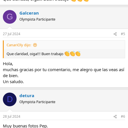
Galceran
G
Olympista Participante
27 Jul 2024
#5
CanariOly dijo:
Que claridad, oiga!!! Buen trabajo
Hola,
muchas gracias por tu comentario, me alegro que las veas así
de bien.
Un saludo.
detura
D
Olympista Participante
28 Jul 2024
#6
Muy buenas fotos Pep.