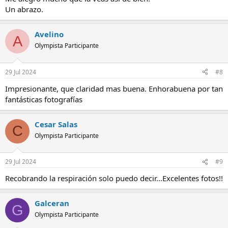
Un abrazo.
Avelino
A
Olympista Participante
29 Jul 2024
#8
Impresionante, que claridad mas buena. Enhorabuena por tan
fantásticas fotografías
Cesar Salas
C
Olympista Participante
29 Jul 2024
#9
Recobrando la respiración solo puedo decir...Excelentes fotos!!
Galceran
G
Olympista Participante