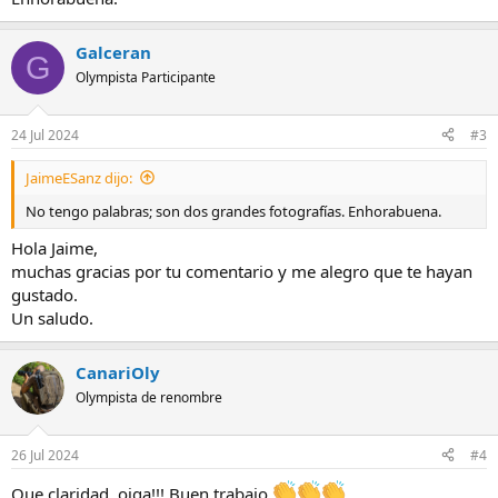
Galceran
G
Olympista Participante
24 Jul 2024
#3
JaimeESanz dijo:
No tengo palabras; son dos grandes fotografías. Enhorabuena.
Hola Jaime,
muchas gracias por tu comentario y me alegro que te hayan
gustado.
Un saludo.
CanariOly
Olympista de renombre
26 Jul 2024
#4
Que claridad, oiga!!! Buen trabajo