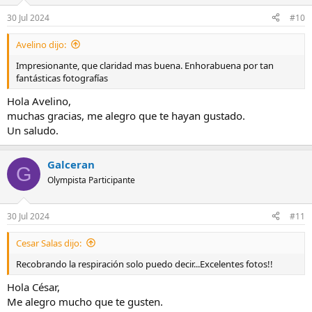
30 Jul 2024
#10
Avelino dijo:
Impresionante, que claridad mas buena. Enhorabuena por tan
fantásticas fotografías
Hola Avelino,
muchas gracias, me alegro que te hayan gustado.
Un saludo.
Galceran
G
Olympista Participante
30 Jul 2024
#11
Cesar Salas dijo:
Recobrando la respiración solo puedo decir...Excelentes fotos!!
Hola César,
Me alegro mucho que te gusten.