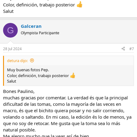
Color, definición, trabajo posterior
Salut
Galceran
G
Olympista Participante
28 Jul 2024
#7
detura dijo:
Muy buenas fotos Pep.
Color, definición, trabajo posterior
Salut
Bones Paulino,
muchas gracias por comentar. La verdad és que la principal
dificultad de las tomas, como la mayoría de las veces en
macro, és que el bichito quiera posar y no salir corriendo,
volando o saltando. En mi caso, la edición és lo de menos, ya
que no soy de retocar. Me gusta que la toma sea lo más
natural posible.
Me alegro mucho que la veas así de bien.