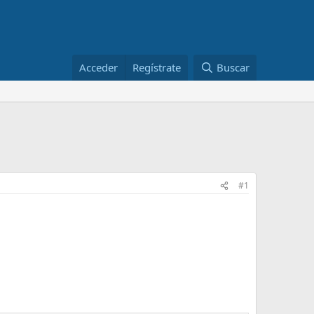
Acceder
Regístrate
Buscar
#1