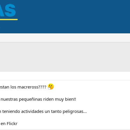
estan los macreross????
 nuestras pequeñinas riden muy bien!!
 teniendo actividades un tanto peligrosas...
 en Flickr