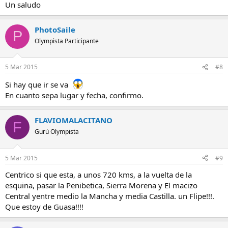
Un saludo
PhotoSaile
P
Olympista Participante
5 Mar 2015
#8
Si hay que ir se va
En cuanto sepa lugar y fecha, confirmo.
FLAVIOMALACITANO
F
Gurú Olympista
5 Mar 2015
#9
Centrico si que esta, a unos 720 kms, a la vuelta de la
esquina, pasar la Penibetica, Sierra Morena y El macizo
Central yentre medio la Mancha y media Castilla. un Flipe!!!.
Que estoy de Guasa!!!!