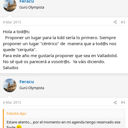
Feracu
Gurú Olympista
4 Mar 2015
#3
Hola a tod@s:
Proponer un lugar para la kdd sería lo primero. Siempre
proponer un lugar "céntrico" de manera que a tod@s nos
quede "cerquita".
Para este año me gustaría proponer que sea en Valladolid.
No sé qué os parecerá a vosotr@s. Ya váis diciendo.
Saludos
Feracu
Gurú Olympista
4 Mar 2015
#4
FelixEA dijo:
Estare atento... por el momento en mi agenda tengo reservado ese
finde