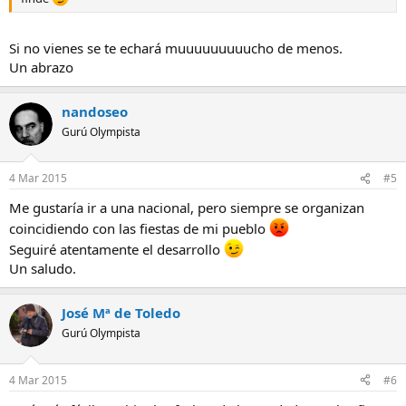
Si no vienes se te echará muuuuuuuuucho de menos.
Un abrazo
nandoseo
Gurú Olympista
4 Mar 2015
#5
Me gustaría ir a una nacional, pero siempre se organizan
coincidiendo con las fiestas de mi pueblo
Seguiré atentamente el desarrollo
Un saludo.
José Mª de Toledo
Gurú Olympista
4 Mar 2015
#6