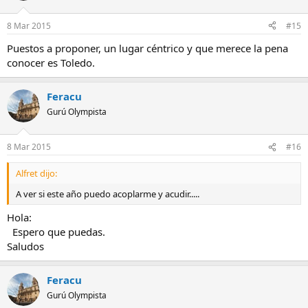
8 Mar 2015
#15
Puestos a proponer, un lugar céntrico y que merece la pena
conocer es Toledo.
Feracu
Gurú Olympista
8 Mar 2015
#16
Alfret dijo:
A ver si este año puedo acoplarme y acudir.....
Hola:
Espero que puedas.
Saludos
Feracu
Gurú Olympista