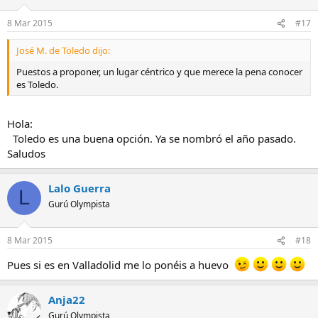
8 Mar 2015
#17
José M. de Toledo dijo:
Puestos a proponer, un lugar céntrico y que merece la pena conocer
es Toledo.
Hola:
Toledo es una buena opción. Ya se nombró el año pasado.
Saludos
Lalo Guerra
L
Gurú Olympista
8 Mar 2015
#18
Pues si es en Valladolid me lo ponéis a huevo
Anja22
Gurú Olympista