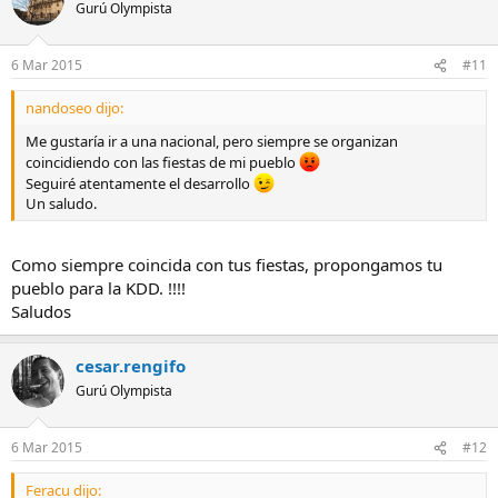
Gurú Olympista
6 Mar 2015
#11
nandoseo dijo:
Me gustaría ir a una nacional, pero siempre se organizan
coincidiendo con las fiestas de mi pueblo
Seguiré atentamente el desarrollo
Un saludo.
Como siempre coincida con tus fiestas, propongamos tu
pueblo para la KDD. !!!!
Saludos
cesar.rengifo
Gurú Olympista
6 Mar 2015
#12
Feracu dijo: