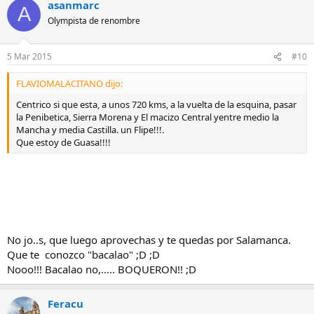
asanmarc
A
Olympista de renombre
5 Mar 2015
#10
FLAVIOMALACITANO dijo:
Centrico si que esta, a unos 720 kms, a la vuelta de la esquina, pasar
la Penibetica, Sierra Morena y El macizo Central yentre medio la
Mancha y media Castilla. un Flipe!!!.
Que estoy de Guasa!!!!
No jo..s, que luego aprovechas y te quedas por Salamanca.
Que te conozco "bacalao" ;D ;D
Nooo!!! Bacalao no,..... BOQUERON!! ;D
Feracu