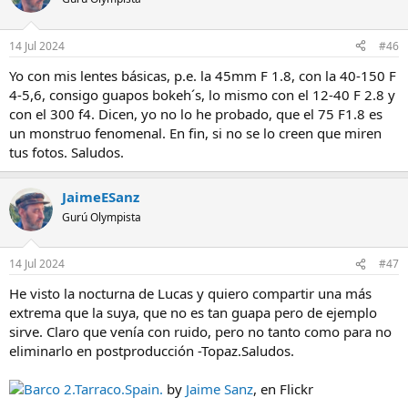
14 Jul 2024
#46
Yo con mis lentes básicas, p.e. la 45mm F 1.8, con la 40-150 F
4-5,6, consigo guapos bokeh´s, lo mismo con el 12-40 F 2.8 y
con el 300 f4. Dicen, yo no lo he probado, que el 75 F1.8 es
un monstruo fenomenal. En fin, si no se lo creen que miren
tus fotos. Saludos.
JaimeESanz
Gurú Olympista
14 Jul 2024
#47
He visto la nocturna de Lucas y quiero compartir una más
extrema que la suya, que no es tan guapa pero de ejemplo
sirve. Claro que venía con ruido, pero no tanto como para no
eliminarlo en postproducción -Topaz.Saludos.
Barco 2.Tarraco.Spain.
by
Jaime Sanz
, en Flickr