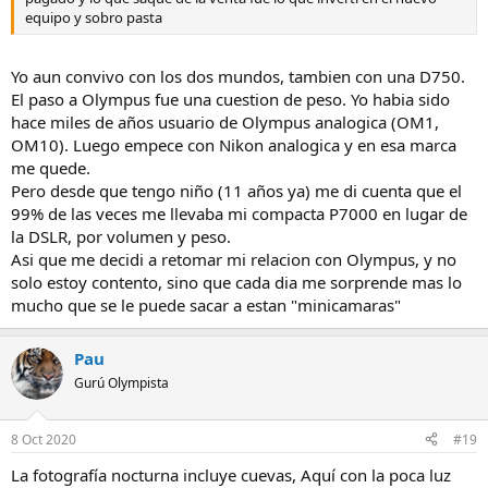
equipo y sobro pasta
Yo aun convivo con los dos mundos, tambien con una D750.
El paso a Olympus fue una cuestion de peso. Yo habia sido
hace miles de años usuario de Olympus analogica (OM1,
OM10). Luego empece con Nikon analogica y en esa marca
me quede.
Pero desde que tengo niño (11 años ya) me di cuenta que el
99% de las veces me llevaba mi compacta P7000 en lugar de
la DSLR, por volumen y peso.
Asi que me decidi a retomar mi relacion con Olympus, y no
solo estoy contento, sino que cada dia me sorprende mas lo
mucho que se le puede sacar a estan "minicamaras"
Pau
Gurú Olympista
8 Oct 2020
#19
La fotografía nocturna incluye cuevas, Aquí con la poca luz