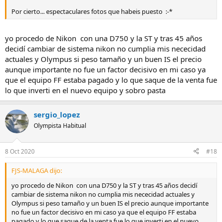
Por cierto... espectaculares fotos que habeis puesto :-*
yo procedo de Nikon con una D750 y la ST y tras 45 años
decidí cambiar de sistema nikon no cumplia mis nececidad
actuales y Olympus si peso tamaño y un buen IS el precio
aunque importante no fue un factor decisivo en mi caso ya
que el equipo FF estaba pagado y lo que saque de la venta fue
lo que inverti en el nuevo equipo y sobro pasta
sergio_lopez
Olympista Habitual
8 Oct 2020
#18
FJS-MALAGA dijo:
yo procedo de Nikon con una D750 y la ST y tras 45 años decidí
cambiar de sistema nikon no cumplia mis nececidad actuales y
Olympus si peso tamaño y un buen IS el precio aunque importante
no fue un factor decisivo en mi caso ya que el equipo FF estaba
pagado y lo que saque de la venta fue lo que inverti en el nuevo