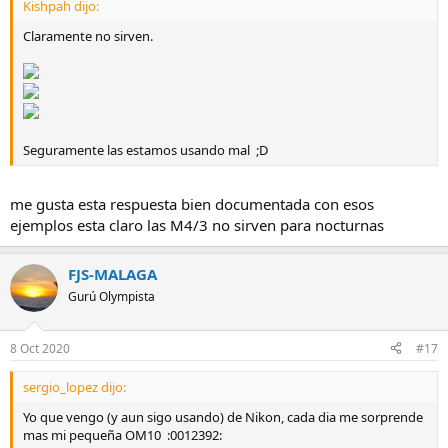
Kishpah dijo:
Claramente no sirven.
Seguramente las estamos usando mal ;D
me gusta esta respuesta bien documentada con esos
ejemplos esta claro las M4/3 no sirven para nocturnas
FJS-MALAGA
Gurú Olympista
8 Oct 2020
#17
sergio_lopez dijo:
Yo que vengo (y aun sigo usando) de Nikon, cada dia me sorprende
mas mi pequeña OM10 :0012392: