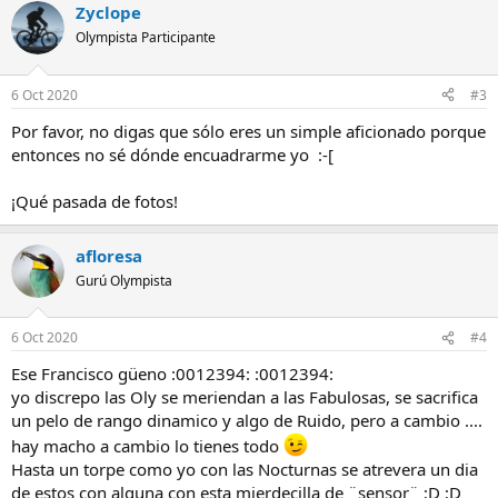
Zyclope
Olympista Participante
6 Oct 2020
#3
Por favor, no digas que sólo eres un simple aficionado porque
entonces no sé dónde encuadrarme yo :-[
¡Qué pasada de fotos!
afloresa
Gurú Olympista
6 Oct 2020
#4
Ese Francisco güeno :0012394: :0012394:
yo discrepo las Oly se meriendan a las Fabulosas, se sacrifica
un pelo de rango dinamico y algo de Ruido, pero a cambio ....
hay macho a cambio lo tienes todo
Hasta un torpe como yo con las Nocturnas se atrevera un dia
de estos con alguna con esta mierdecilla de ¨sensor¨ ;D ;D