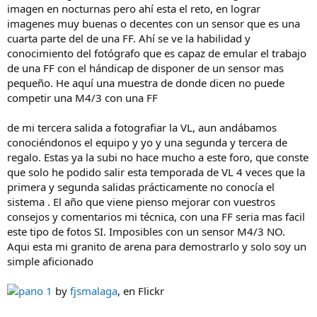
imagen en nocturnas pero ahí esta el reto, en lograr
imagenes muy buenas o decentes con un sensor que es una
cuarta parte del de una FF. Ahí se ve la habilidad y
conocimiento del fotógrafo que es capaz de emular el trabajo
de una FF con el hándicap de disponer de un sensor mas
pequeño. He aquí una muestra de donde dicen no puede
competir una M4/3 con una FF
de mi tercera salida a fotografiar la VL, aun andábamos
conociéndonos el equipo y yo y una segunda y tercera de
regalo. Estas ya la subi no hace mucho a este foro, que conste
que solo he podido salir esta temporada de VL 4 veces que la
primera y segunda salidas prácticamente no conocía el
sistema . El año que viene pienso mejorar con vuestros
consejos y comentarios mi técnica, con una FF seria mas facil
este tipo de fotos SI. Imposibles con un sensor M4/3 NO.
Aqui esta mi granito de arena para demostrarlo y solo soy un
simple aficionado
pano 1
by
fjsmalaga
, en Flickr