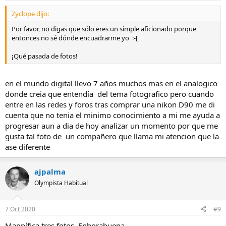
Zyclope dijo:
Por favor, no digas que sólo eres un simple aficionado porque
entonces no sé dónde encuadrarme yo :-[
¡Qué pasada de fotos!
en el mundo digital llevo 7 años muchos mas en el analogico
donde creia que entendía del tema fotografico pero cuando
entre en las redes y foros tras comprar una nikon D90 me di
cuenta que no tenia el minimo conocimiento a mi me ayuda a
progresar aun a dia de hoy analizar un momento por que me
gusta tal foto de un compañero que llama mi atencion que la
ase diferente
ajpalma
Olympista Habitual
7 Oct 2020
#9
Magnífica tres fotos. Enhorabuena.