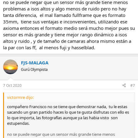
no se puede negar que un sensor más grande tiene menos
problemas a isos altos y algo menos de ruido pero no hay
tanta diferencia, el mal llamado fullframe que es formato
35mm, tiene sus ventajas e inconvenientes, utilizando ese
axioma entonces el formato medio será mucho mejor pues su
sensor es más grande y tiene mejor rango dinámico a isos
altos y ruido , y de tamaño de camaras ahora mismo están a
la par con las ff, al menos fuji y hasselblad.
FJS-MALAGA
Gurú Olympista
7 Oct 2020
#7
victormre dijo:
compañero Francisco no se tiene que demostrar nada, tu le estas
sacando un gran partido haces lo que te gusta disfrutas con ello es
lo que importa, las fotografías aunque ya las habia visto son
estupendas.
no se puede negar que un sensor más grande tiene menos