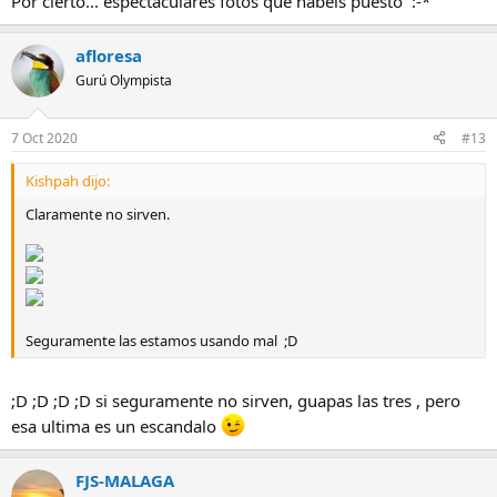
Por cierto... espectaculares fotos que habeis puesto :-*
afloresa
Gurú Olympista
7 Oct 2020
#13
Kishpah dijo:
Claramente no sirven.
Seguramente las estamos usando mal ;D
;D ;D ;D ;D si seguramente no sirven, guapas las tres , pero
esa ultima es un escandalo
FJS-MALAGA