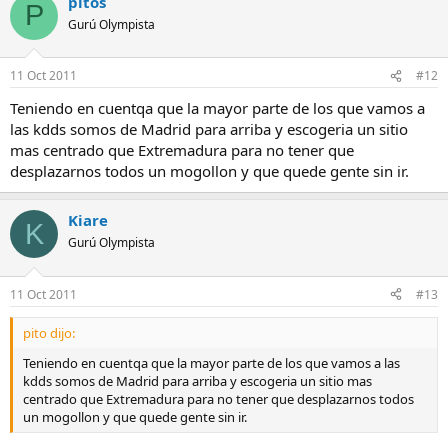
pitos
P
Gurú Olympista
11 Oct 2011
#12
Teniendo en cuentqa que la mayor parte de los que vamos a
las kdds somos de Madrid para arriba y escogeria un sitio
mas centrado que Extremadura para no tener que
desplazarnos todos un mogollon y que quede gente sin ir.
Kiare
K
Gurú Olympista
11 Oct 2011
#13
pito dijo:
Teniendo en cuentqa que la mayor parte de los que vamos a las
kdds somos de Madrid para arriba y escogeria un sitio mas
centrado que Extremadura para no tener que desplazarnos todos
un mogollon y que quede gente sin ir.