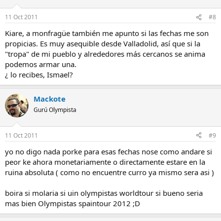
11 Oct 2011
#8
Kiare, a monfragüe también me apunto si las fechas me son
propicias. Es muy asequible desde Valladolid, así que si la
"tropa" de mi pueblo y alrededores más cercanos se anima
podemos armar una.
¿ lo recibes, Ismael?
Mackote
Gurú Olympista
11 Oct 2011
#9
yo no digo nada porke para esas fechas nose como andare si
peor ke ahora monetariamente o directamente estare en la
ruina absoluta ( como no encuentre curro ya mismo sera asi )
boira si molaria si uin olympistas worldtour si bueno seria
mas bien Olympistas spaintour 2012 ;D