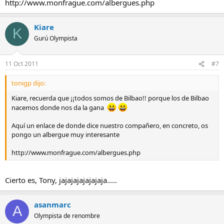
http://www.monfrague.com/albergues.php
Kiare
K
Gurú Olympista
11 Oct 2011
#7
tonigp dijo:
Kiare, recuerda que ¡¡todos somos de Bilbao!! porque los de Bilbao
nacemos donde nos da la gana
Aquí un enlace de donde dice nuestro compañero, en concreto, os
pongo un albergue muy interesante
http://www.monfrague.com/albergues.php
Cierto es, Tony, jajajajajajajaja.....
asanmarc
A
Olympista de renombre