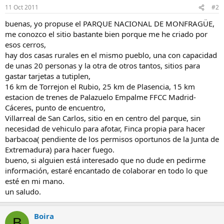
11 Oct 2011
#2
buenas, yo propuse el PARQUE NACIONAL DE MONFRAGÜE,
me conozco el sitio bastante bien porque me he criado por
esos cerros,
hay dos casas rurales en el mismo pueblo, una con capacidad
de unas 20 personas y la otra de otros tantos, sitios para
gastar tarjetas a tutiplen,
16 km de Torrejon el Rubio, 25 km de Plasencia, 15 km
estacion de trenes de Palazuelo Empalme FFCC Madrid-
Cáceres, punto de encuentro,
Villarreal de San Carlos, sitio en en centro del parque, sin
necesidad de vehiculo para afotar, Finca propia para hacer
barbacoa( pendiente de los permisos oportunos de la Junta de
Extremadura) para hacer fuego.
bueno, si alguien está interesado que no dude en pedirme
información, estaré encantado de colaborar en todo lo que
esté en mi mano.
un saludo.
Boira
B