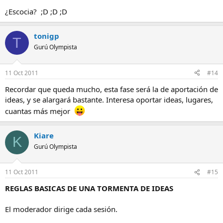
¿Escocia? ;D ;D ;D
tonigp
T
Gurú Olympista
11 Oct 2011
#14
Recordar que queda mucho, esta fase será la de aportación de
ideas, y se alargará bastante. Interesa oportar ideas, lugares,
cuantas más mejor
Kiare
K
Gurú Olympista
11 Oct 2011
#15
REGLAS BASICAS DE UNA TORMENTA DE IDEAS
El moderador dirige cada sesión.