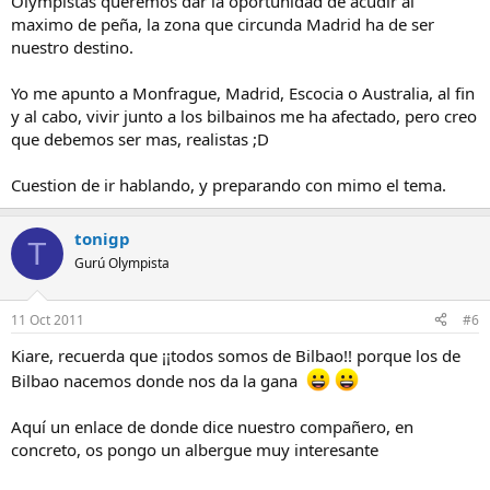
Olympistas queremos dar la oportunidad de acudir al
maximo de peña, la zona que circunda Madrid ha de ser
nuestro destino.
Yo me apunto a Monfrague, Madrid, Escocia o Australia, al fin
y al cabo, vivir junto a los bilbainos me ha afectado, pero creo
que debemos ser mas, realistas ;D
Cuestion de ir hablando, y preparando con mimo el tema.
tonigp
T
Gurú Olympista
11 Oct 2011
#6
Kiare, recuerda que ¡¡todos somos de Bilbao!! porque los de
Bilbao nacemos donde nos da la gana
Aquí un enlace de donde dice nuestro compañero, en
concreto, os pongo un albergue muy interesante