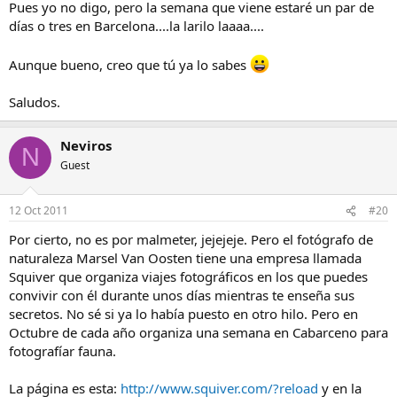
Pues yo no digo, pero la semana que viene estaré un par de
días o tres en Barcelona....la larilo laaaa....
Aunque bueno, creo que tú ya lo sabes
Saludos.
Neviros
N
Guest
12 Oct 2011
#20
Por cierto, no es por malmeter, jejejeje. Pero el fotógrafo de
naturaleza Marsel Van Oosten tiene una empresa llamada
Squiver que organiza viajes fotográficos en los que puedes
convivir con él durante unos días mientras te enseña sus
secretos. No sé si ya lo había puesto en otro hilo. Pero en
Octubre de cada año organiza una semana en Cabarceno para
fotografíar fauna.
La página es esta:
http://www.squiver.com/?reload
y en la