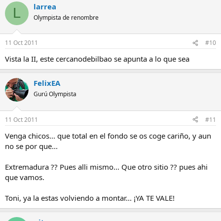
larrea
L
Olympista de renombre
11 Oct 2011
#10
Vista la II, este cercanodebilbao se apunta a lo que sea
FelixEA
Gurú Olympista
11 Oct 2011
#11
Venga chicos... que total en el fondo se os coge cariño, y aun
no se por que...
Extremadura ?? Pues alli mismo... Que otro sitio ?? pues ahi
que vamos.
Toni, ya la estas volviendo a montar... ¡YA TE VALE!