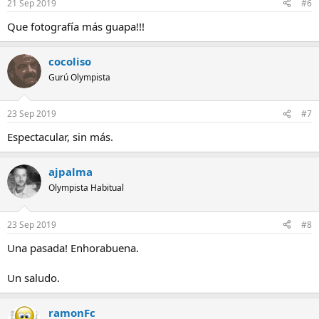
21 Sep 2019
#6
Que fotografía más guapa!!!
cocoliso
Gurú Olympista
23 Sep 2019
#7
Espectacular, sin más.
ajpalma
Olympista Habitual
23 Sep 2019
#8
Una pasada! Enhorabuena.
Un saludo.
ramonFc