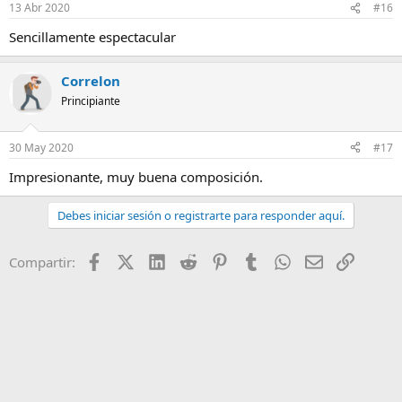
13 Abr 2020
#16
Sencillamente espectacular
Correlon
Principiante
30 May 2020
#17
Impresionante, muy buena composición.
Debes iniciar sesión o registrarte para responder aquí.
Facebook
X (Twitter)
LinkedIn
Reddit
Pinterest
Tumblr
WhatsApp
Email
Enlace
Compartir: