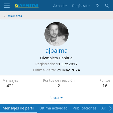
Acceder
Regístrate
Miembros
ajpalma
Olympista Habitual
Registrado
11 Oct 2017
Última visita
29 May 2024
Mensajes
Puntos de reacción
Puntos
421
2
16
Buscar
Mensajes de perfil
Última actividad
Publicaciones
Acerca