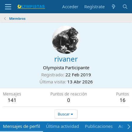
Acceder
Regístrate
Miembros
rivaner
Olympista Participante
Registrado
22 Feb 2019
Última visita
13 Abr 2026
Mensajes
Puntos de reacción
Puntos
141
0
16
Buscar
Mensajes de perfil
Última actividad
Publicaciones
Acerca