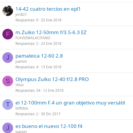
14-42 cuatro tercios en epl1
jordi21
Respuestas
9
25 Ene 2018
m.Zuiko 12-50mm f/3.5-6.3 EZ
F
FLAVIOMALACITANO
Respuestas
2
23 Ene 2018
pamaleica 12-60 2.8
J
juanon
Respuestas
4
13 Ene 2018
Olympus Zuiko 12-40 f/2.8 PRO
S
skius
Respuestas
34
12 Ene 2018
el 12-100mm F.4 un gran objetivo muy versátil
T
totfotos
Respuestas
2
30 Dic 2017
es bueno el nuevo 12-100 f4
J
juanon