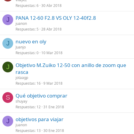
Respuestas
6
30 Abr 2018
PANA 12-60 F2.8 VS OLY 12-40f2.8
J
juanon
Respuestas
5
28 Abr 2018
nuevo en oly
J
Juanjo
Respuestas
0
10 Mar 2018
Objetivo M.Zuiko 12-50 con anillo de zoom que
J
rasca
jotaagp
Respuestas
16
9 Mar 2018
Qué objetivo comprar
S
shuyay
Respuestas
12
31 Ene 2018
objetivos para viajar
J
juanon
Respuestas
13
30 Ene 2018