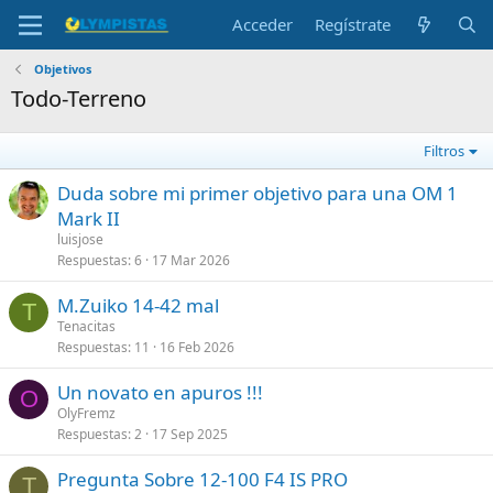
Acceder
Regístrate
Objetivos
Todo-Terreno
Filtros
Duda sobre mi primer objetivo para una OM 1
Mark II
luisjose
Respuestas
6
17 Mar 2026
M.Zuiko 14-42 mal
T
Tenacitas
Respuestas
11
16 Feb 2026
Un novato en apuros !!!
O
OlyFremz
Respuestas
2
17 Sep 2025
Pregunta Sobre 12-100 F4 IS PRO
T