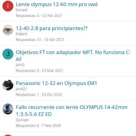
Lente olympus 12-60 mm pro swd
I
Ismael
Respuestas
4
22 Abr 2021
12-40 2.8 para principiantes??
Kubert
Respuestas
31
18 Abr 2021
Objetivos FT con adaptador MFT. No funciona C-
J
AF
JAHG
Respuestas
0
23 Mar 2021
Panasonic 12-32 en Olympus EM1
jordi21
Respuestas
1
23 Dic 2020
Fallo recurrente con lente OLYMPUS 14-42mm
1:3.5-5.6 EZ ED
Zyclope
Respuestas
6
7 Nov 2020