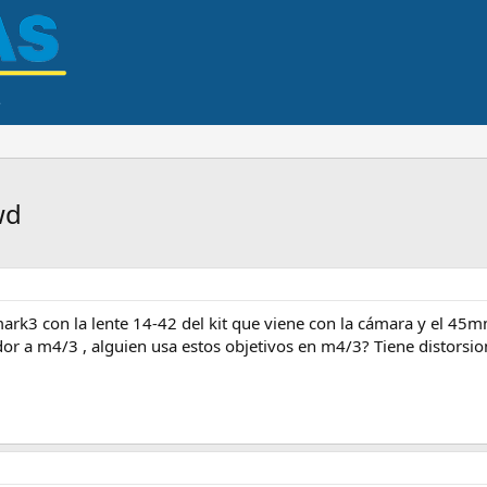
wd
k3 con la lente 14-42 del kit que viene con la cámara y el 45mm
or a m4/3 , alguien usa estos objetivos en m4/3? Tiene distorsio