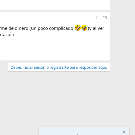
#5
arme de dinero (un poco complicado
)y al ver
rtación
Debes iniciar sesión o registrarte para responder aquí.