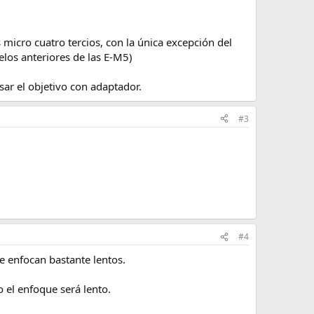
icro cuatro tercios, con la única excepción del
los anteriores de las E-M5)
ar el objetivo con adaptador.
#3
#4
e enfocan bastante lentos.
 el enfoque será lento.