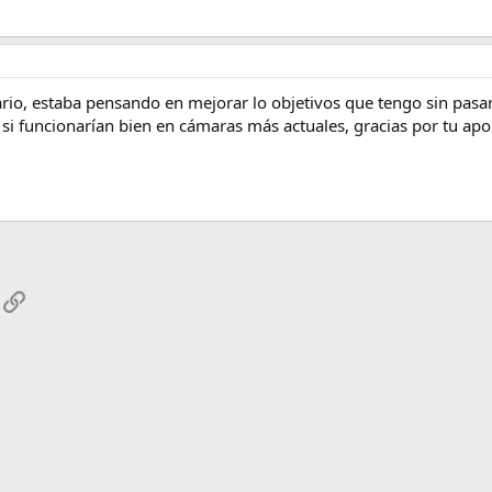
rio, estaba pensando en mejorar lo objetivos que tengo sin pas
si funcionarían bien en cámaras más actuales, gracias por tu apo
App
mail
Enlace