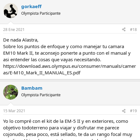
gorkaeff
Olympista Participante
28 Ene 2021
#18
De nada Alastra,
Sobre los puntos de enfoque y como manejar tu camara
EM10 Mark II, te aconsejo ponerte a punto con el manual y
asi entender las cosas que vayas necesitando.
https://download.aws.olympus.eu/consumer/manuals/camer
as/E-M10_Mark_II_MANUAL_ES.pdf
Bambam
Olympista Participante
15 Mar 2021
#19
Yo lo compré con el kit de la EM-5 II y en exteriores, como
objetivo todoterreno para viajar y disfrutar me parece
cojonudo, pesa poco, está sellado, te da un rango focal muy