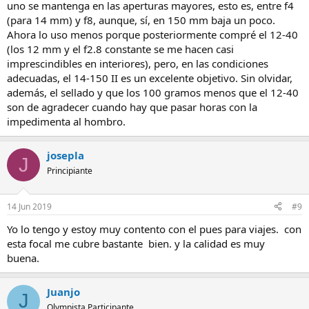
uno se mantenga en las aperturas mayores, esto es, entre f4
(para 14 mm) y f8, aunque, sí, en 150 mm baja un poco.
Ahora lo uso menos porque posteriormente compré el 12-40
(los 12 mm y el f2.8 constante se me hacen casi
imprescindibles en interiores), pero, en las condiciones
adecuadas, el 14-150 II es un excelente objetivo. Sin olvidar,
además, el sellado y que los 100 gramos menos que el 12-40
son de agradecer cuando hay que pasar horas con la
impedimenta al hombro.
josepla
J
Principiante
14 Jun 2019
#9
Yo lo tengo y estoy muy contento con el pues para viajes. con
esta focal me cubre bastante bien. y la calidad es muy
buena.
Juanjo
J
Olympista Participante