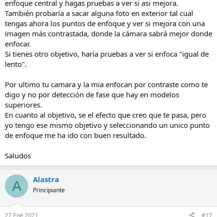
enfoque central y hagas pruebas a ver si asi mejora.
También probaría a sacar alguna foto en exterior tal cual
tengas ahora los puntos de enfoque y ver si mejora con una
imagen más contrastada, donde la cámara sabrá mejor donde
enfocar.
Si tienes otro objetivo, haría pruebas a ver si enfoca "igual de
lento".
Por ultimo tu camara y la mia enfocan por contraste como te
digo y no por detección de fase que hay en modelos
superiores.
En cuanto al objetivo, se el efecto que creo que te pasa, pero
yo tengo ese mismo objetivo y seleccionando un unico punto
de enfoque me ha ido con buen resultado.
Saludos
Alastra
A
Principiante
27 Ene 2021
#17