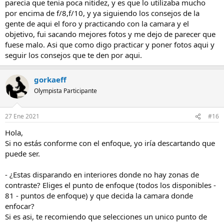
parecia que tenia poca nitidez, y es que lo utilizaba mucho
por encima de f/8,f/10, y ya siguiendo los consejos de la
gente de aqui el foro y practicando con la camara y el
objetivo, fui sacando mejores fotos y me dejo de parecer que
fuese malo. Asi que como digo practicar y poner fotos aqui y
seguir los consejos que te den por aqui.
gorkaeff
Olympista Participante
27 Ene 2021
#16
Hola,
Si no estás conforme con el enfoque, yo iría descartando que
puede ser.
- ¿Estas disparando en interiores donde no hay zonas de
contraste? Eliges el punto de enfoque (todos los disponibles -
81 - puntos de enfoque) y que decida la camara donde
enfocar?
Si es asi, te recomiendo que selecciones un unico punto de