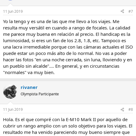
11 Jun 2019
#7
Yo la tengo y es una de las que me llevo a los viajes. Me
resulta muy versátil en cuando a rango de focales. La calidad
me parece muy buena en relación al precio. El handicap es la
luminosidad, si eres un fan de los 2.8, 1.8, etc. Tampoco es
una lacra irremediable porque con las cámaras actuales el ISO
puede estar un poco más alto de lo normal. No vas a poder
hacer las fotos "en una noche cerrada, sin luna, lloviendo y en
un pueblo sin alcalde".... En general, y en circunstancias
"normales" va muy bien.
rivaner
Olympista Participante
11 Jun 2019
#8
Hola. Es el que compré con la E-M10 Mark II por aquello de
cubrir un rango amplio con un solo objetivo para los viajes. El
resultado me ha venido pareciendo muy bueno siempre que