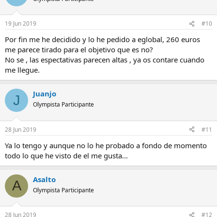
19 Jun 2019
#10
Por fin me he decidido y lo he pedido a eglobal, 260 euros
me parece tirado para el objetivo que es no?
No se , las espectativas parecen altas , ya os contare cuando
me llegue.
Juanjo
J
Olympista Participante
28 Jun 2019
#11
Ya lo tengo y aunque no lo he probado a fondo de momento
todo lo que he visto de el me gusta...
Asalto
A
Olympista Participante
28 Jun 2019
#12