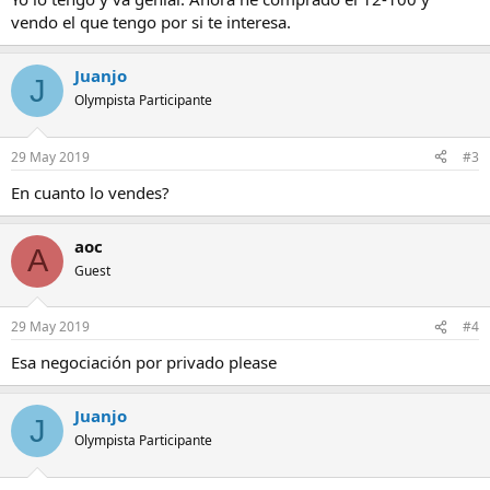
vendo el que tengo por si te interesa.
Juanjo
J
Olympista Participante
29 May 2019
#3
En cuanto lo vendes?
aoc
A
Guest
29 May 2019
#4
Esa negociación por privado please
Juanjo
J
Olympista Participante