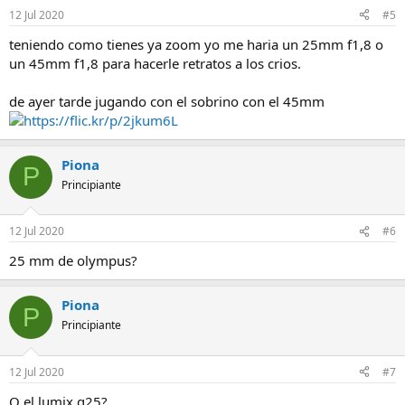
12 Jul 2020
#5
teniendo como tienes ya zoom yo me haria un 25mm f1,8 o
un 45mm f1,8 para hacerle retratos a los crios.
de ayer tarde jugando con el sobrino con el 45mm
https://flic.kr/p/2jkum6L
Piona
P
Principiante
12 Jul 2020
#6
25 mm de olympus?
Piona
P
Principiante
12 Jul 2020
#7
O el lumix g25?