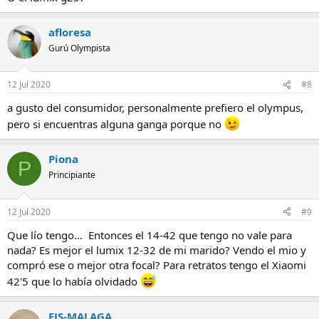
afloresa
Gurú Olympista
12 Jul 2020
#8
a gusto del consumidor, personalmente prefiero el olympus,
pero si encuentras alguna ganga porque no
Piona
P
Principiante
12 Jul 2020
#9
Que lío tengo... Entonces el 14-42 que tengo no vale para
nada? Es mejor el lumix 12-32 de mi marido? Vendo el mio y
compró ese o mejor otra focal? Para retratos tengo el Xiaomi
42'5 que lo había olvidado
FJS-MALAGA