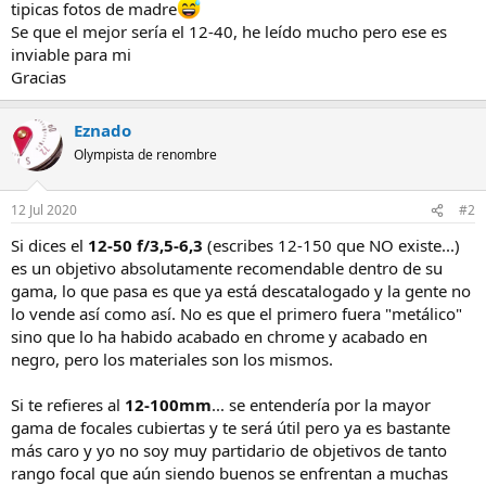
tipicas fotos de madre
Se que el mejor sería el 12-40, he leído mucho pero ese es
inviable para mi
Gracias
Eznado
Olympista de renombre
12 Jul 2020
#2
Si dices el
12-50 f/3,5-6,3
(escribes 12-150 que NO existe...)
es un objetivo absolutamente recomendable dentro de su
gama, lo que pasa es que ya está descatalogado y la gente no
lo vende así como así. No es que el primero fuera "metálico"
sino que lo ha habido acabado en chrome y acabado en
negro, pero los materiales son los mismos.
Si te refieres al
12-100mm
... se entendería por la mayor
gama de focales cubiertas y te será útil pero ya es bastante
más caro y yo no soy muy partidario de objetivos de tanto
rango focal que aún siendo buenos se enfrentan a muchas