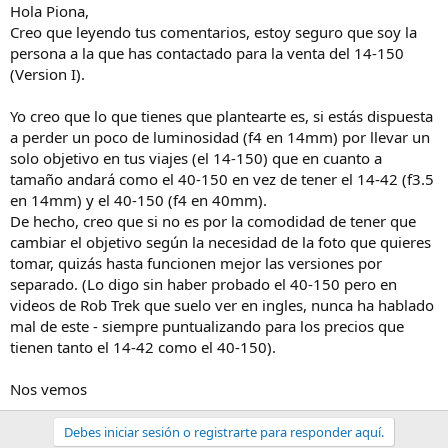
Gracias
Hola Piona,
Creo que leyendo tus comentarios, estoy seguro que soy la
persona a la que has contactado para la venta del 14-150
(Version I).
Yo creo que lo que tienes que plantearte es, si estás dispuesta
a perder un poco de luminosidad (f4 en 14mm) por llevar un
solo objetivo en tus viajes (el 14-150) que en cuanto a
tamaño andará como el 40-150 en vez de tener el 14-42 (f3.5
en 14mm) y el 40-150 (f4 en 40mm).
De hecho, creo que si no es por la comodidad de tener que
cambiar el objetivo según la necesidad de la foto que quieres
tomar, quizás hasta funcionen mejor las versiones por
separado. (Lo digo sin haber probado el 40-150 pero en
videos de Rob Trek que suelo ver en ingles, nunca ha hablado
mal de este - siempre puntualizando para los precios que
tienen tanto el 14-42 como el 40-150).
Nos vemos
Debes iniciar sesión o registrarte para responder aquí.