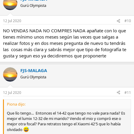
Gurú Olympista
12 Jul 2020
#10
NO VENDAS NADA NO COMPRES NADA apañate con lo que
tienes mínimo unos meses según las veces que salgas a
realizar fotos y en dos meses pregunta de nuevo tu tendrás
las cosas más clara y sabrás mejor que tipo de fotografía te
gusta y segun eso ya decidiremos que proponerte
FJS-MALAGA
Gurú Olympista
12 Jul 2020
#11
Piona dijo:
Que lío tengo... Entonces el 14-42 que tengo no vale para nada? Es
mejor el lumix 12-32 de mi marido? Vendo el mio y compró ese o
mejor otra focal? Para retratos tengo el Xiaomi 42'5 que lo había
olvidado