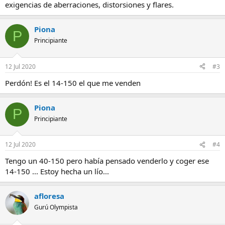
exigencias de aberraciones, distorsiones y flares.
Piona
P
Principiante
12 Jul 2020
#3
Perdón! Es el 14-150 el que me venden
Piona
P
Principiante
12 Jul 2020
#4
Tengo un 40-150 pero había pensado venderlo y coger ese
14-150 ... Estoy hecha un lío...
afloresa
Gurú Olympista