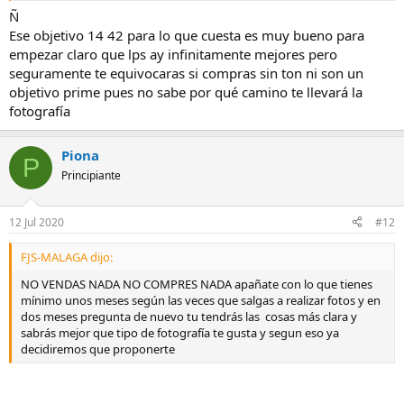
Ñ
Ese objetivo 14 42 para lo que cuesta es muy bueno para
empezar claro que lps ay infinitamente mejores pero
seguramente te equivocaras si compras sin ton ni son un
objetivo prime pues no sabe por qué camino te llevará la
fotografía
Piona
P
Principiante
12 Jul 2020
#12
FJS-MALAGA dijo:
NO VENDAS NADA NO COMPRES NADA apañate con lo que tienes
mínimo unos meses según las veces que salgas a realizar fotos y en
dos meses pregunta de nuevo tu tendrás las cosas más clara y
sabrás mejor que tipo de fotografía te gusta y segun eso ya
decidiremos que proponerte