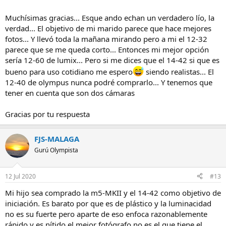
Muchísimas gracias... Esque ando echan un verdadero lío, la
verdad... El objetivo de mi marido parece que hace mejores
fotos... Y llevó toda la mañana mirando pero a mi el 12-32
parece que se me queda corto... Entonces mi mejor opción
sería 12-60 de lumix... Pero si me dices que el 14-42 si que es
bueno para uso cotidiano me espero
siendo realistas... El
12-40 de olympus nunca podré comprarlo... Y tenemos que
tener en cuenta que son dos cámaras
Gracias por tu respuesta
FJS-MALAGA
Gurú Olympista
12 Jul 2020
#13
Mi hijo sea comprado la m5-MKII y el 14-42 como objetivo de
iniciación. Es barato por que es de plástico y la luminacidad
no es su fuerte pero aparte de eso enfoca razonablemente
rápido y es nítido el mejor fotógrafo no es el que tiene el