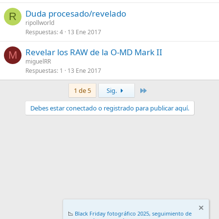
Duda procesado/revelado
R
ripollworld
Respuestas
4
13 Ene 2017
Revelar los RAW de la O-MD Mark II
M
miguelRR
Respuestas
1
13 Ene 2017
Último
1 de 5
Sig.
Debes estar conectado o registrado para publicar aquí.
📉
Black Friday fotográfico 2025, seguimiento de