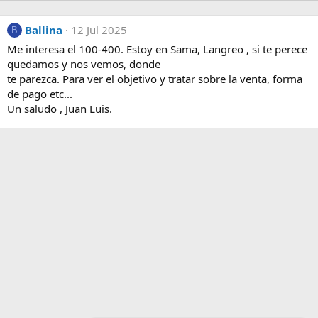
Ballina
12 Jul 2025
B
Me interesa el 100-400. Estoy en Sama, Langreo , si te perece
quedamos y nos vemos, donde
te parezca. Para ver el objetivo y tratar sobre la venta, forma
de pago etc...
Un saludo , Juan Luis.