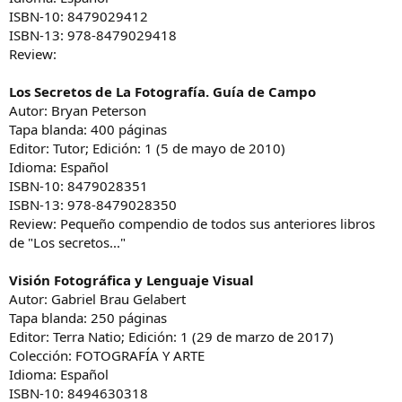
ISBN-10: 8479029412
ISBN-13: 978-8479029418
Review:
Los Secretos de La Fotografía. Guía de Campo
Autor: Bryan Peterson
Tapa blanda: 400 páginas
Editor: Tutor; Edición: 1 (5 de mayo de 2010)
Idioma: Español
ISBN-10: 8479028351
ISBN-13: 978-8479028350
Review: Pequeño compendio de todos sus anteriores libros
de "Los secretos..."
Visión Fotográfica y Lenguaje Visual
Autor: Gabriel Brau Gelabert
Tapa blanda: 250 páginas
Editor: Terra Natio; Edición: 1 (29 de marzo de 2017)
Colección: FOTOGRAFÍA Y ARTE
Idioma: Español
ISBN-10: 8494630318