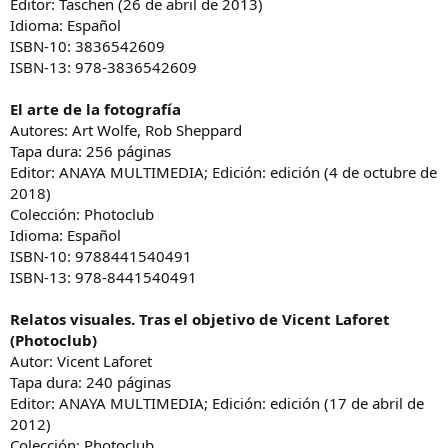
Editor: Taschen (26 de abril de 2013)
Idioma: Español
ISBN-10: 3836542609
ISBN-13: 978-3836542609
El arte de la fotografía
Autores: Art Wolfe, Rob Sheppard
Tapa dura: 256 páginas
Editor: ANAYA MULTIMEDIA; Edición: edición (4 de octubre de
2018)
Colección: Photoclub
Idioma: Español
ISBN-10: 9788441540491
ISBN-13: 978-8441540491
Relatos visuales. Tras el objetivo de Vicent Laforet
(Photoclub)
Autor: Vicent Laforet
Tapa dura: 240 páginas
Editor: ANAYA MULTIMEDIA; Edición: edición (17 de abril de
2012)
Colección: Photoclub