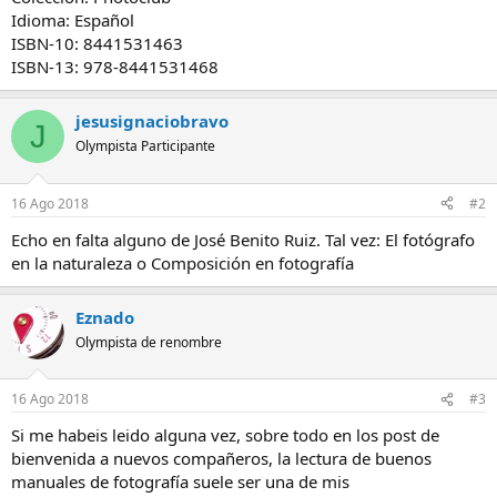
Idioma: Español
ISBN-10: 8441531463
ISBN-13: 978-8441531468
jesusignaciobravo
J
Olympista Participante
16 Ago 2018
#2
Echo en falta alguno de José Benito Ruiz. Tal vez: El fotógrafo
en la naturaleza o Composición en fotografía
Eznado
Olympista de renombre
16 Ago 2018
#3
Si me habeis leido alguna vez, sobre todo en los post de
bienvenida a nuevos compañeros, la lectura de buenos
manuales de fotografía suele ser una de mis