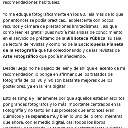
recomendaciones habituales.
Yo me eduque fotograficamente en los 80, leía más de lo que
por entonces se podía practicar... adolescente con pocos
recursos y cámara de prestaciones limitadísimas... así que
como leer "es gratis" pues nutría mis ansias de conocimiento
en el servicio de préstamo de la
Biblioteca Pública
, su sala
de lectura de revistas y como no de la
Enciclopedia Planeta
de la Fotografía
que fui coleccionando y de las revistas de
Arte Fotográfico
que podía ir añadiendo.
Desde luego no he dejado de leer y de ahí que el acento de mi
recomendación lo ponga en afirmar que los tratados de
fotografía de los ´80 y ´90 son bastante mejores que los
posteriores, ya en la "era digital".
Esto es simple y llanamente por que aquellos estaban escritos
por grandes fotógrafos y lo más importante centrados en la
Fotografía y no tanto en sus procesos que entonces eran
químicos y se separaba muy bien lo uno de lo otro, mientras
que ahora, con el medio digital, casi todos los libros