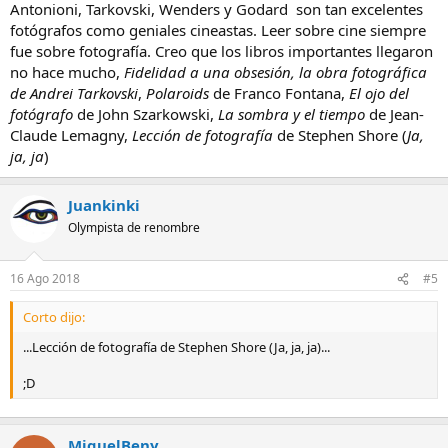
Antonioni, Tarkovski, Wenders y Godard son tan excelentes
fotógrafos como geniales cineastas. Leer sobre cine siempre
fue sobre fotografía. Creo que los libros importantes llegaron
no hace mucho,
Fidelidad a una obsesión, la obra fotográfica
de Andrei Tarkovski
,
Polaroids
de Franco Fontana,
El ojo del
fotógrafo
de John Szarkowski,
La sombra y el tiempo
de Jean-
Claude Lemagny,
Lección de fotografía
de Stephen Shore (
Ja,
ja, ja
)
Juankinki
Olympista de renombre
16 Ago 2018
#5
Corto dijo:
...Lección de fotografía de Stephen Shore (Ja, ja, ja)...
;D
MiguelBeny