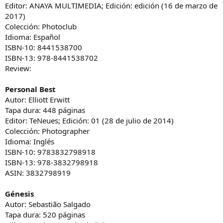
Editor: ANAYA MULTIMEDIA; Edición: edición (16 de marzo de
2017)
Colección: Photoclub
Idioma: Español
ISBN-10: 8441538700
ISBN-13: 978-8441538702
Review:
Personal Best
Autor: Elliott Erwitt
Tapa dura: 448 páginas
Editor: TeNeues; Edición: 01 (28 de julio de 2014)
Colección: Photographer
Idioma: Inglés
ISBN-10: 9783832798918
ISBN-13: 978-3832798918
ASIN: 3832798919
Génesis
Autor: Sebastião Salgado
Tapa dura: 520 páginas