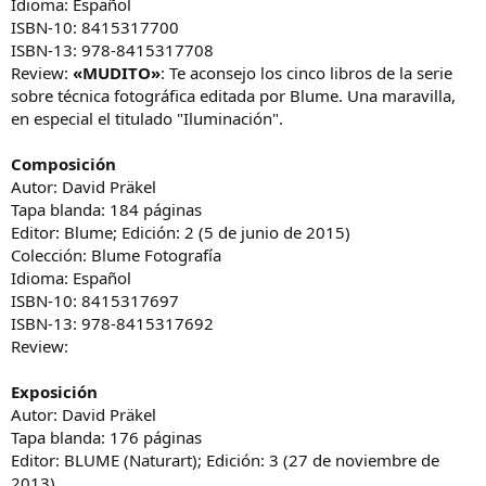
Idioma: Español
ISBN-10: 8415317700
ISBN-13: 978-8415317708
Review:
«MUDITO»
: Te aconsejo los cinco libros de la serie
sobre técnica fotográfica editada por Blume. Una maravilla,
en especial el titulado "Iluminación".
Composición
Autor: David Präkel
Tapa blanda: 184 páginas
Editor: Blume; Edición: 2 (5 de junio de 2015)
Colección: Blume Fotografía
Idioma: Español
ISBN-10: 8415317697
ISBN-13: 978-8415317692
Review:
Exposición
Autor: David Präkel
Tapa blanda: 176 páginas
Editor: BLUME (Naturart); Edición: 3 (27 de noviembre de
2013)