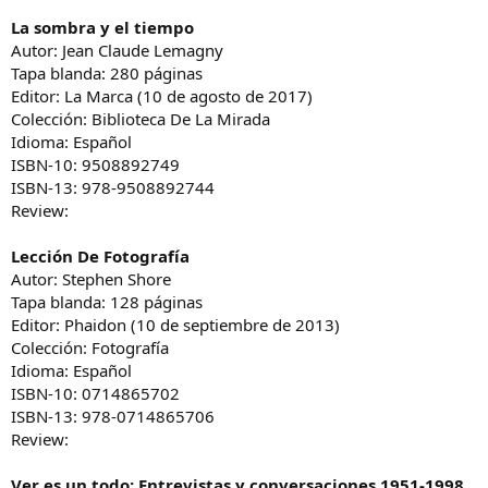
La sombra y el tiempo
Autor: Jean Claude Lemagny
Tapa blanda: 280 páginas
Editor: La Marca (10 de agosto de 2017)
Colección: Biblioteca De La Mirada
Idioma: Español
ISBN-10: 9508892749
ISBN-13: 978-9508892744
Review:
Lección De Fotografía
Autor: Stephen Shore
Tapa blanda: 128 páginas
Editor: Phaidon (10 de septiembre de 2013)
Colección: Fotografía
Idioma: Español
ISBN-10: 0714865702
ISBN-13: 978-0714865706
Review:
Ver es un todo: Entrevistas y conversaciones 1951-1998