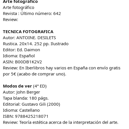
Arte fotográfico
Arte fotográfico
Revista : Último número: 642
Review:
TECNICA FOTOGRAFICA
Autor: ANTOINE. DESILETS
Rustica. 20x14. 252 pp. Ilustrado
Editor: Ed. Daimon
Idioma: Español
ASIN: B00DB1K2V2
Review: En Iberlibros hay varios en España con envío gratis
por 5€ (acabo de comprar uno).
Modos de ver
(4ª ED)
Autor: John Berger
Tapa blanda: 180 págs.
Editorial: Gustavo Gili (2000)
Idioma: Castellano
ISBN: 9788425218071
Review: Teoría estética acerca de la interpretación del arte.