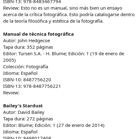
ISBN-13: 978-8483467794
Review: Esto no es un manual, sino más bien un ensayo
acerca de la crítica fotográfica. Esto podría catalogarse dentro
de la teoría filosófica y estética de la fotografía.
Manual de técnica fotográfica
Autor: John Hedgecoe
Tapa dura: 352 páginas
Editor: Tursen S.A. - H. Blume; Edición: 1 (19 de enero de
2005)
Colección: Fotografía
Idioma: Español
ISBN-10: 8487756220
ISBN-13: 978-8487756221
Review:
Bailey's Stardust
Autor: David Bailey
Tapa dura: 272 páginas
Editor: Blume; Edición: 1 (27 de enero de 2014)
Idioma: Español
ISBN-10: 8498017408