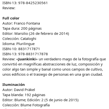
ISBN-13: 978-8425230561
Review:
Full color
Autor: Franco Fontana
Tapa dura: 200 páginas
Editor: Marsilio (26 de febrero de 2014)
Colección: Cataloghi
Idioma: Plurilingue
ISBN-10: 8831717871
ISBN-13: 978-8831717878
Review: «
Juankinki
» un verdadero mago de la fotografía que
convirtió en magníficas abstracciones de luz, composición y
color algo tan simple y banal como unos campos de cultivo,
unos edificios o el trasiego de personas en una gran ciudad.
Iluminación
Autor: David Präkel
Tapa blanda: 192 páginas
Editor: Blume; Edición: 2 (5 de junio de 2015)
Colección: Blume Fotografía