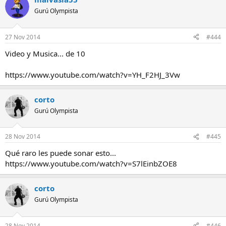
Gurú Olympista
27 Nov 2014
#444
Video y Musica... de 10
https://www.youtube.com/watch?v=YH_F2HJ_3Vw
corto
Gurú Olympista
28 Nov 2014
#445
Qué raro les puede sonar esto...
https://www.youtube.com/watch?v=S7lEinbZOE8
corto
Gurú Olympista
28 Nov 2014
#446