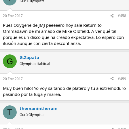
Gurú Olympista
20 Ene 2017
#458
Pues Oxygene de JMJ peeeeero hoy sale Return to
Ommadawn de mi amado de Mike Oldfield. A ver qué tal
porque es un disco que ha creado expectativa. Lo espero con
ilusión aunque con cierta desconfianza.
G.Zapata
G
Olympista Habitual
20 Ene 2017
#459
Muy buen hilo! Yo voy saltando de platero y tu a extremoduro
pasando por la fuga y marea.
themanintherain
T
Gurú Olympista