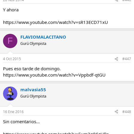
Y ahora
https://www.youtube.com/watch?v=sR13ECD71xU
FLAVIOMALACITANO
F
Gurú Olympista
4 Oct 2015
#447
Pues eso tarde de domingo.
https://www.youtube.com/watch?v=Vppbdf-qtGU
malvasia55
Gurú Olympista
16 Ene 2016
#448
Sin comentarios...
https://www.youtube.com/watch?v=Fum3g86zUPc