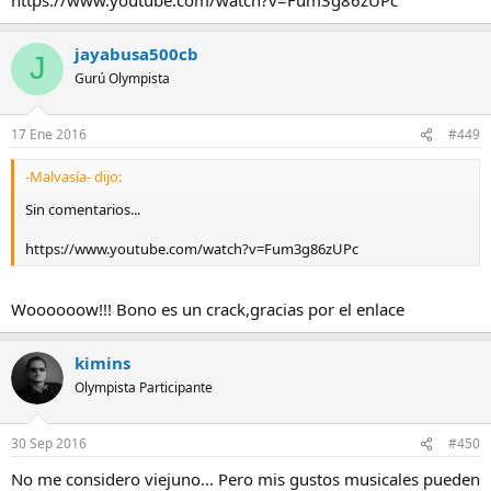
jayabusa500cb
J
Gurú Olympista
17 Ene 2016
#449
-Malvasía- dijo:
Sin comentarios...
https://www.youtube.com/watch?v=Fum3g86zUPc
Woooooow!!! Bono es un crack,gracias por el enlace
kimins
Olympista Participante
30 Sep 2016
#450
No me considero viejuno... Pero mis gustos musicales pueden