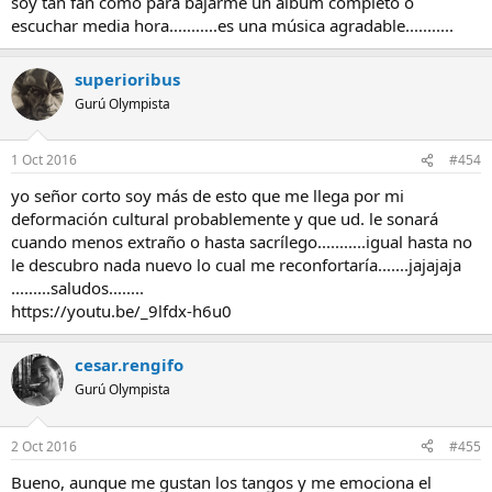
soy tan fan como para bajarme un album completo o
escuchar media hora...........es una música agradable...........
superioribus
Gurú Olympista
1 Oct 2016
#454
yo señor corto soy más de esto que me llega por mi
deformación cultural probablemente y que ud. le sonará
cuando menos extraño o hasta sacrílego...........igual hasta no
le descubro nada nuevo lo cual me reconfortaría.......jajajaja
.........saludos........
https://youtu.be/_9lfdx-h6u0
cesar.rengifo
Gurú Olympista
2 Oct 2016
#455
Bueno, aunque me gustan los tangos y me emociona el