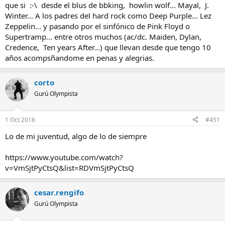
que si :-\ desde el blus de bbking, howlin wolf... Mayal, J.
Winter... A los padres del hard rock como Deep Purple... Lez
Zeppelin... y pasando por el sinfónico de Pink Floyd o
Supertramp... entre otros muchos (ac/dc. Maiden, Dylan,
Credence, Ten years After...) que llevan desde que tengo 10
años acompsñandome en penas y alegrias.
corto
Gurú Olympista
1 Oct 2016
#451
Lo de mi juventud, algo de lo de siempre
https://www.youtube.com/watch?
v=VmSjtPyCtsQ&list=RDVmSjtPyCtsQ
cesar.rengifo
Gurú Olympista