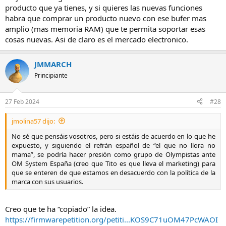
producto que ya tienes, y si quieres las nuevas funciones
habra que comprar un producto nuevo con ese bufer mas
amplio (mas memoria RAM) que te permita soportar esas
cosas nuevas. Asi de claro es el mercado electronico.
JMMARCH
Principiante
27 Feb 2024
#28
jmolina57 dijo:
No sé que pensáis vosotros, pero si estáis de acuerdo en lo que he
expuesto, y siguiendo el refrán español de “el que no llora no
mama”, se podría hacer presión como grupo de Olympistas ante
OM System España (creo que Tito es que lleva el marketing) para
que se enteren de que estamos en desacuerdo con la política de la
marca con sus usuarios.​
Creo que te ha “copiado” la idea.
https://firmwarepetition.org/petiti...KOS9C71uOM47PcWAOI