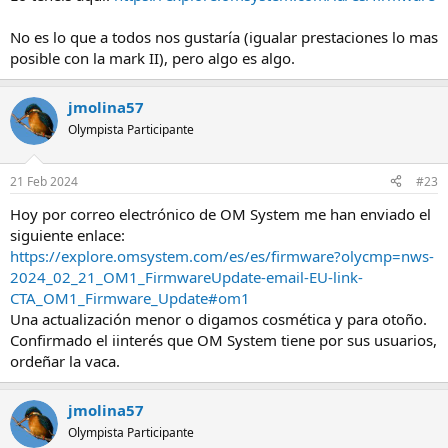
No es lo que a todos nos gustaría (igualar prestaciones lo mas
posible con la mark II), pero algo es algo.
jmolina57
Olympista Participante
21 Feb 2024
#23
Hoy por correo electrónico de OM System me han enviado el
siguiente enlace:
https://explore.omsystem.com/es/es/firmware?olycmp=nws-
2024_02_21_OM1_FirmwareUpdate-email-EU-link-
CTA_OM1_Firmware_Update#om1
Una actualización menor o digamos cosmética y para otoño.
Confirmado el iinterés que OM System tiene por sus usuarios,
ordeñar la vaca.
jmolina57
Olympista Participante