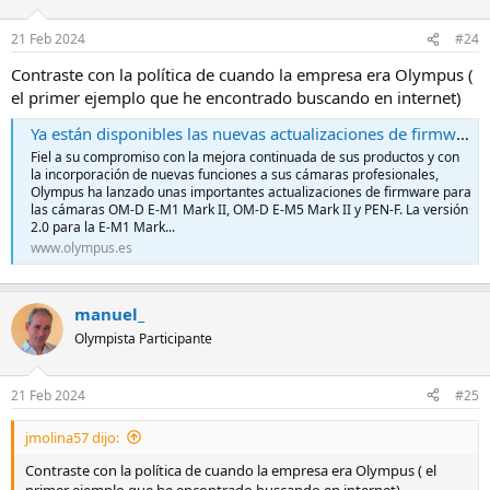
21 Feb 2024
#24
Contraste con la política de cuando la empresa era Olympus (
el primer ejemplo que he encontrado buscando en internet)
Ya están disponibles las nuevas actualizaciones de firmware para la OM-D E-M1 Mark II, OM-D E-M5 Mark II y PEN-F de Olympus.
Fiel a su compromiso con la mejora continuada de sus productos y con
la incorporación de nuevas funciones a sus cámaras profesionales,
Olympus ha lanzado unas importantes actualizaciones de firmware para
las cámaras OM-D E-M1 Mark II, OM-D E-M5 Mark II y PEN-F. La versión
2.0 para la E-M1 Mark...
www.olympus.es
manuel_
Olympista Participante
21 Feb 2024
#25
jmolina57 dijo:
Contraste con la política de cuando la empresa era Olympus ( el
primer ejemplo que he encontrado buscando en internet)