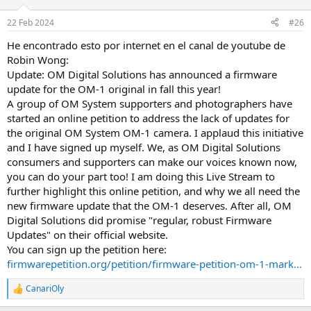
22 Feb 2024
#26
He encontrado esto por internet en el canal de youtube de
Robin Wong:
Update: OM Digital Solutions has announced a firmware
update for the OM-1 original in fall this year!
A group of OM System supporters and photographers have
started an online petition to address the lack of updates for
the original OM System OM-1 camera. I applaud this initiative
and I have signed up myself. We, as OM Digital Solutions
consumers and supporters can make our voices known now,
you can do your part too! I am doing this Live Stream to
further highlight this online petition, and why we all need the
new firmware update that the OM-1 deserves. After all, OM
Digital Solutions did promise "regular, robust Firmware
Updates" on their official website.
You can sign up the petition here:
firmwarepetition.org/petition/firmware-petition-om-1-mark...
CanariOly
R
e