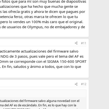
go fotos que para mí son muy buenas de diapositivas
ctualizaciones que ha hecho que mucha gente se
s las ofrecía gratis y ahora te dicen que pagues por
encia feroz, otras marca te ofrecen lo que tu
, pero lo vendes un 100% más caro que el original.
les de usuarios de Olympus, no de embajadores y de
#11
acticamente actualizaciones del firmware salvo
NDG de 3 pasos, pues vale pero el tema del AF es
50-600mm se corresponde con el SIGMA 150-600 SPORT
 En fin, saludos y ánimo a todos, que con lo que
#12
tualizaciones del firmware salvo alguna novedad con el
del AF es de escándalo. En fin, es lo que hay con la