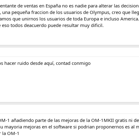
entante de ventas en España no es nadie para alterar las decisiones
una pequeña fraccion de los usuarios de Olympus, creo que llegu
amos que unirnos los usuarios de toda Europa e incluso America. 
e eso todos deacuerdo puede resultar muy dificil.
s hacer ruido desde aquí, contad conmigo
a OM-1 añadiendo parte de las mejoras de la OM-1MKII gratis ni de
 su mayoria mejoras en el software si podrian proponernos es al
r la OM-1