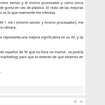
ismo sensor y el mismo procesador y cómo única
e goma en vez de plástico. El resto de las mejoras
go es lo que realmente me interesa.
a OM-1 mk I (mismo sensor y mismo procesador), me
va cámara.
 representa una mejora significativa en su AF, y se
rán español de “el que no llora no mama”, se podría
 marketing) para que se enteren de que estamos en
.
#2