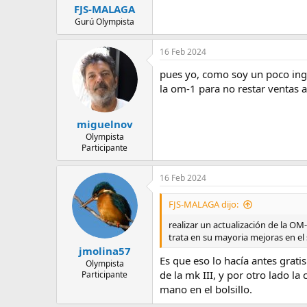
FJS-MALAGA
Gurú Olympista
16 Feb 2024
pues yo, como soy un poco inge
la om-1 para no restar ventas a
miguelnov
Olympista
Participante
16 Feb 2024
FJS-MALAGA dijo:
realizar un actualización de la OM
trata en su mayoria mejoras en el
jmolina57
Es que eso lo hacía antes grati
Olympista
de la mk III, y por otro lado 
Participante
mano en el bolsillo.