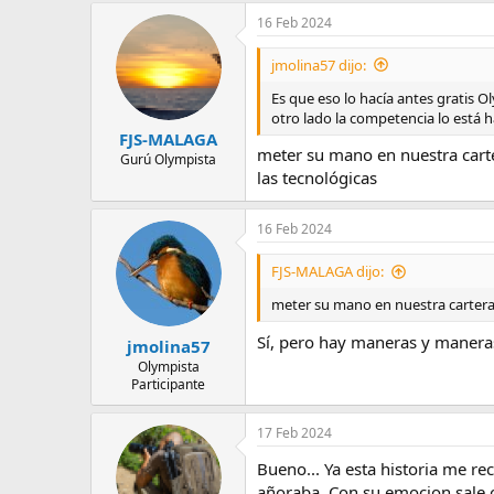
16 Feb 2024
jmolina57 dijo:
Es que eso lo hacía antes gratis Ol
otro lado la competencia lo está 
FJS-MALAGA
meter su mano en nuestra cart
Gurú Olympista
las tecnológicas
16 Feb 2024
FJS-MALAGA dijo:
meter su mano en nuestra cartera
Sí, pero hay maneras y maneras.
jmolina57
Olympista
Participante
17 Feb 2024
Bueno... Ya esta historia me re
añoraba. Con su emocion sale or