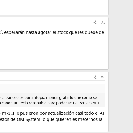
#5
í, esperarán hasta agotar el stock que les quede de
#6
 realizar eso es pura utopía menos gratis lo que como se
 canon un recio razonable para poder actualizar la OM-1
 mkI II le pusieron por actualización casi todo el AF
e estos de OM System lo que quieren es meternos la