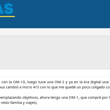
on la OM-10, luego tuve una OM-2 y ya en la era digital una
pus cambió a micro 4/3 con lo que me quedé un poco colgado con
eemplazando objetivos, ahora tengo una OM-1, que compré por la
resto familia y viajes).