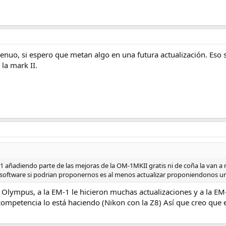
nuo, si espero que metan algo en una futura actualización. Eso s
 la mark II.
-1 añadiendo parte de las mejoras de la OM-1MKII gratis ni de coña la van a
 software si podrian proponernos es al menos actualizar proponiendonos un
s Olympus, a la EM-1 le hicieron muchas actualizaciones y a la EM-
la competencia lo está haciendo (Nikon con la Z8) Así que creo qu