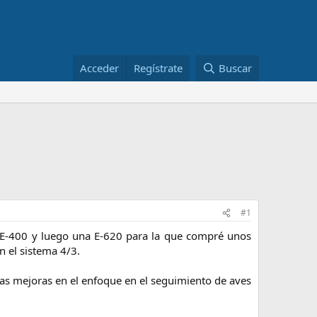
Acceder
Regístrate
Buscar
#1
 E-400 y luego una E-620 para la que compré unos
 el sistema 4/3.
s mejoras en el enfoque en el seguimiento de aves