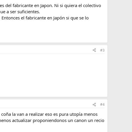
 del fabricante en Japon. Ni si quiera el colectivo
e a ser suficientes.
Entonces el fabricante en Japón si que se lo
#3
#4
 coña la van a realizar eso es pura utopía menos
 menos actualizar proponiendonos un canon un recio