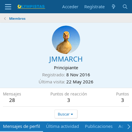
Acceder
Regístrate
Miembros
JMMARCH
Principiante
Registrado
8 Nov 2016
Última visita
22 May 2026
Mensajes
Puntos de reacción
Puntos
28
3
3
Buscar
Mensajes de perfil
Última actividad
Publicaciones
Acerca