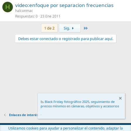
video:enfoque por separacion frecuencias
H
halconmac
Respuestas
0
23 Ene 2011
Último
1 de 2
Sig.
Debes estar conectado o registrado para publicar aquí.
📉
Black Friday fotográfico 2025, seguimiento de
precios mínimos en cámaras, objetivos y accesorios
.
Enlaces de interés
Español (ES)
Utilizamos cookies para ayudar a personalizar el contenido, adaptar la