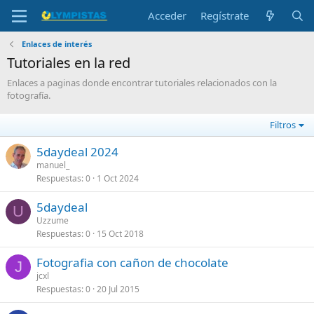
Acceder
Regístrate
Enlaces de interés
Tutoriales en la red
Enlaces a paginas donde encontrar tutoriales relacionados con la
fotografía.
Filtros
5daydeal 2024
manuel_
Respuestas
0
1 Oct 2024
5daydeal
U
Uzzume
Respuestas
0
15 Oct 2018
Fotografia con cañon de chocolate
J
jcxl
Respuestas
0
20 Jul 2015