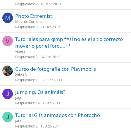
Respuestas
2
18 Mar 2013
Photo Extremist
M
Maurits Cornelis
Respuestas
3
21 Oct 2012
Tutoriales para gimp **si no es el sitio correcto
V
moverlo por el foro....**
vihera
Respuestas
3
24 Abr 2012
Curso de fotografia con Playmobils
FelixEA
Respuestas
11
25 Sep 2011
Jumping. Os animáis?
J
jagr
Respuestas
14
7 Sep 2011
Tutorial Gifs animados con Photochó
J
jano
Respuestas
2
15 Ago 2011