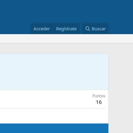
Acceder
Regístrate
Buscar
Puntos
16