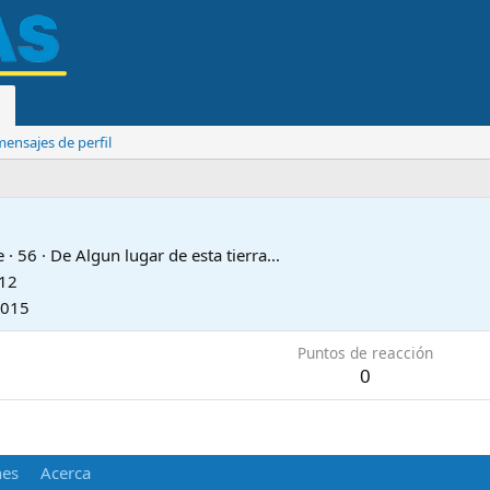
ensajes de perfil
e
·
56
·
De
Algun lugar de esta tierra...
012
2015
Puntos de reacción
0
nes
Acerca