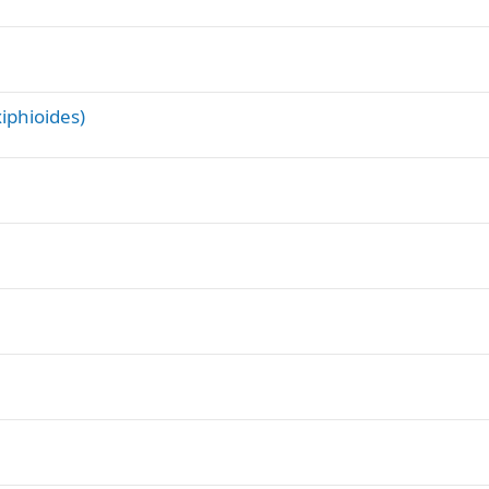
iphioides)