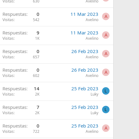
Visitas
630
Avelino
Respuestas
0
11 Mar 2023
A
Visitas
542
Avelino
Respuestas
9
11 Mar 2023
A
Visitas
1K
Avelino
Respuestas
0
26 Feb 2023
A
Visitas
657
Avelino
Respuestas
0
26 Feb 2023
A
Visitas
602
Avelino
Respuestas
14
25 Feb 2023
L
Visitas
2K
Luky
Respuestas
7
25 Feb 2023
L
Visitas
2K
Luky
Respuestas
0
25 Feb 2023
A
Visitas
722
Avelino