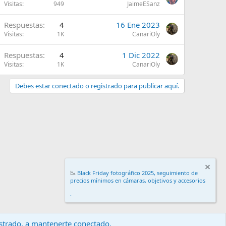
Visitas
949
JaimeESanz
Respuestas
4
16 Ene 2023
Visitas
1K
CanariOly
Respuestas
4
1 Dic 2022
Visitas
1K
CanariOly
Debes estar conectado o registrado para publicar aquí.
📉
Black Friday fotográfico 2025, seguimiento de
precios mínimos en cámaras, objetivos y accesorios
.
gistrado, a mantenerte conectado.