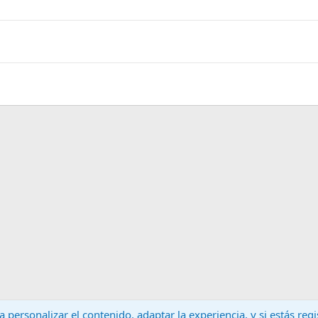
 personalizar el contenido, adaptar la experiencia, y si estás re