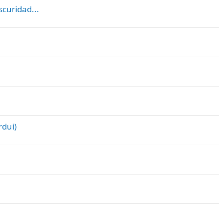
curidad...
dui)