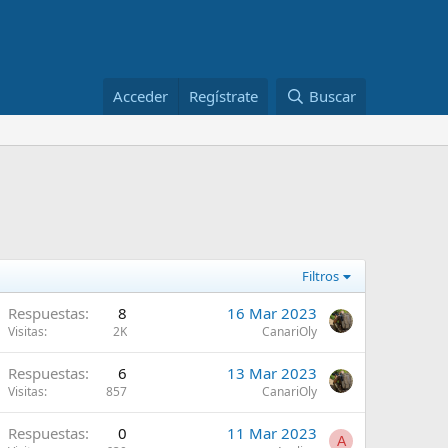
Acceder
Regístrate
Buscar
Filtros
Respuestas
8
16 Mar 2023
Visitas
2K
CanariOly
Respuestas
6
13 Mar 2023
Visitas
857
CanariOly
Respuestas
0
11 Mar 2023
A