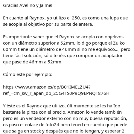
Gracias Avelino y Jaime!
En cuanto al Raynox, yo utilizo el 250, es como una lupa que
se acopla al objetivo por su parte delantera.
Es importante saber que el Raynox se acopla con objetivos
con un diámetro superior a 52mm, lo digo porque el Zuiko
60mm tiene un diámetro de 46mm si no me equivoco..., pero
tiene fácil solución, sólo tenéis que comprar un adaptador
que pase de 46mm a 52mm.
Cómo este por ejemplo:
https://www.amazon.es/dp/B01IMELZU4?
ref_=cm_sw_r_apan_dp_25G4TS0P9Q9EPNQT876H
Y éste es el Raynox que utilizo, últimamente se les ha Ido
bastante la pinza con el precio, Amazon lo vende también
pero es un vendedor externo con no muy buena reputación,
os paso el enlace de foto24 pero tened en cuenta que puede
que salga en stock y después que no lo tengan, y esperar 2