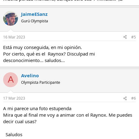
JaimeESanz
Gurú Olympista
16 Mar 2023
#5
Está muy conseguida, en mi opinión.
Por cierto, qué es el Raynox? Disculpad mi
desconocimiento... saludos...
Avelino
A
Olympista Participante
17 Mar 2023
#6
A mi parece una foto estupenda
Mira que al final me voy a animar con el Raynox. Me puedes
decir cual usas?
Saludos