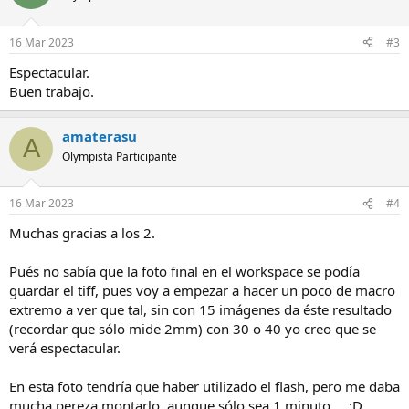
16 Mar 2023
#3
Espectacular.
Buen trabajo.
amaterasu
A
Olympista Participante
16 Mar 2023
#4
Muchas gracias a los 2.
Pués no sabía que la foto final en el workspace se podía
guardar el tiff, pues voy a empezar a hacer un poco de macro
extremo a ver que tal, sin con 15 imágenes da éste resultado
(recordar que sólo mide 2mm) con 30 o 40 yo creo que se
verá espectacular.
En esta foto tendría que haber utilizado el flash, pero me daba
mucha pereza montarlo, aunque sólo sea 1 minuto... ;D