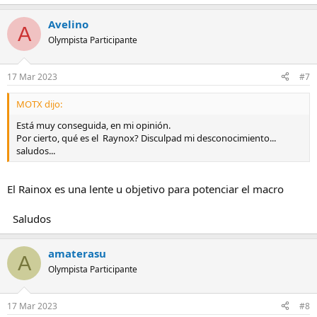
Avelino
A
Olympista Participante
17 Mar 2023
#7
MOTX dijo:
Está muy conseguida, en mi opinión.
Por cierto, qué es el Raynox? Disculpad mi desconocimiento...
saludos...
El Rainox es una lente u objetivo para potenciar el macro
Saludos
amaterasu
A
Olympista Participante
17 Mar 2023
#8