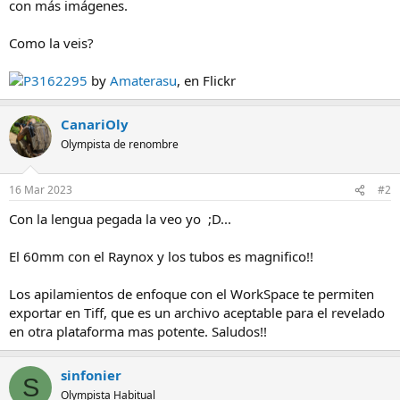
con más imágenes.
Como la veis?
P3162295
by
Amaterasu
, en Flickr
CanariOly
Olympista de renombre
16 Mar 2023
#2
Con la lengua pegada la veo yo ;D...
El 60mm con el Raynox y los tubos es magnifico!!
Los apilamientos de enfoque con el WorkSpace te permiten
exportar en Tiff, que es un archivo aceptable para el revelado
en otra plataforma mas potente. Saludos!!
sinfonier
S
Olympista Habitual