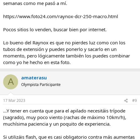
semanas como me pasó a mí.
https://www.foto24.com/raynox-dcr-250-macro.html
Pocos sitios lo venden, buscar bien por internet.
Lo bueno del Raynox es que no pierdes luz como con los
tubos de extensión y puedes ponerlo y sacarlo en un
momento, pero lógicamente también los puedes combinar
como yo he hecho en esta foto.
amaterasu
A
Olympista Participante
17 Mar 2023
#9
...Y tener en cuenta que para el apilado necesitáis trípode
(sagrado), muy poco viento (rachas de máximo 10km/h),
muchísima paciencia y un poquito de experiencia.
Si utilizáis flash, que es casi obligatorio contra más aumentas