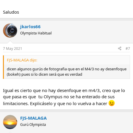
Saludos
jkarlos66
Olympista Habitual
7 May 2021
#7
FJS-MALAGA dijo:
dicen algunos gurús de fotografia que en el M4/3 no ay desenfoque
(bokeh) pues si lo dicen será que es verdad
Igual es cierto que no hay desenfoque en m4/3, creo que lo
que pasa es que tu Olympus no se ha enterado de sus
limitaciones. Explicáselo y que no lo vuelva a hacer
FJS-MALAGA
Gurú Olympista