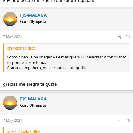
Enviado desde mi iPhone utilizando Tapatalk
FJS-MALAGA
Gurú Olympista
7 May 2021
#4
prencionzo dijo:
Como dicen, "una imagen vale más que 1000 palabras" y con tu foto
responde a este tema.
Gracias compañero, me encanta la fotografía.
gracias me alegra te guste
FJS-MALAGA
Gurú Olympista
7 May 2021
#5
JorgeReinaldo dijo: