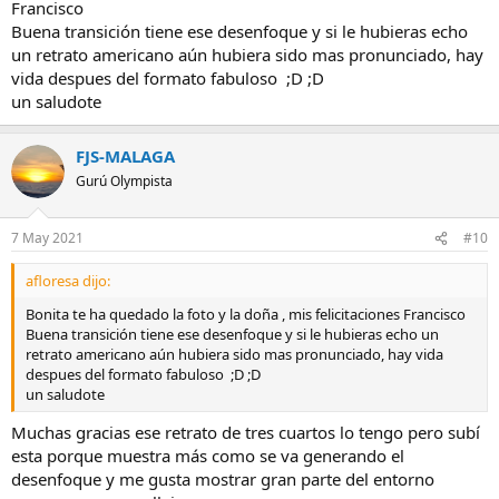
Francisco
Buena transición tiene ese desenfoque y si le hubieras echo
un retrato americano aún hubiera sido mas pronunciado, hay
vida despues del formato fabuloso ;D ;D
un saludote
FJS-MALAGA
Gurú Olympista
7 May 2021
#10
afloresa dijo:
Bonita te ha quedado la foto y la doña , mis felicitaciones Francisco
Buena transición tiene ese desenfoque y si le hubieras echo un
retrato americano aún hubiera sido mas pronunciado, hay vida
despues del formato fabuloso ;D ;D
un saludote
Muchas gracias ese retrato de tres cuartos lo tengo pero subí
esta porque muestra más como se va generando el
desenfoque y me gusta mostrar gran parte del entorno