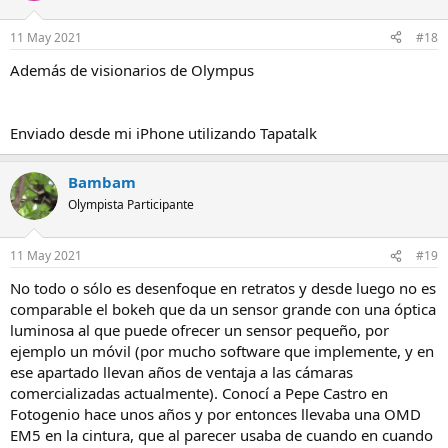
digo, todo un crack
11 May 2021
#18
https://youtu.be/YzVXz-k4Z2o
Además de visionarios de Olympus
Enviado desde mi iPhone utilizando Tapatalk
Bambam
Olympista Participante
11 May 2021
#19
No todo o sólo es desenfoque en retratos y desde luego no es
comparable el bokeh que da un sensor grande con una óptica
luminosa al que puede ofrecer un sensor pequeño, por
ejemplo un móvil (por mucho software que implemente, y en
ese apartado llevan años de ventaja a las cámaras
comercializadas actualmente). Conocí a Pepe Castro en
Fotogenio hace unos años y por entonces llevaba una OMD
EM5 en la cintura, que al parecer usaba de cuando en cuando