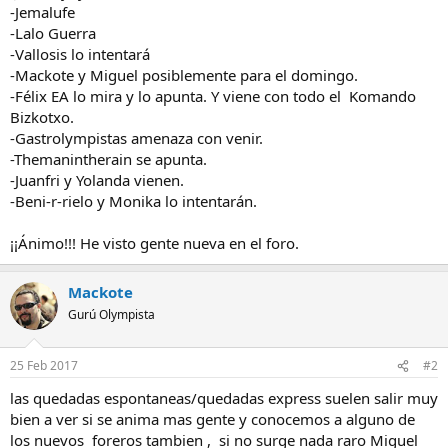
-Jemalufe
-Lalo Guerra
-Vallosis lo intentará
-Mackote y Miguel posiblemente para el domingo.
-Félix EA lo mira y lo apunta. Y viene con todo el Komando
Bizkotxo.
-Gastrolympistas amenaza con venir.
-Themanintherain se apunta.
-Juanfri y Yolanda vienen.
-Beni-r-rielo y Monika lo intentarán.
¡¡Ánimo!!! He visto gente nueva en el foro.
Mackote
Gurú Olympista
25 Feb 2017
#2
las quedadas espontaneas/quedadas express suelen salir muy
bien a ver si se anima mas gente y conocemos a alguno de
los nuevos foreros tambien , si no surge nada raro Miguel