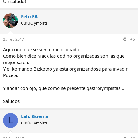
Un saludo!
FelixEA
Gurú Olympista
25 Feb 2017
#5
Aqui uno que se siente mencionado...
Como bien dice Mack las qdd no organizadas son las que
mejor salen.
Y el Komando Bizkotxo ya esta organizandose para invadir
Pucela.
Y andar con ojo, que como se presente gastrolympistas...
Saludos
Lalo Guerra
L
Gurú Olympista