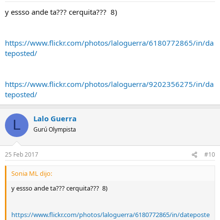
y essso ande ta??? cerquita??? 8)
https://www.flickr.com/photos/laloguerra/6180772865/in/da
teposted/
https://www.flickr.com/photos/laloguerra/9202356275/in/da
teposted/
Lalo Guerra
L
Gurú Olympista
25 Feb 2017
#10
Sonia ML dijo:
y essso ande ta??? cerquita??? 8)
https://www.flickr.com/photos/laloguerra/6180772865/in/dateposte