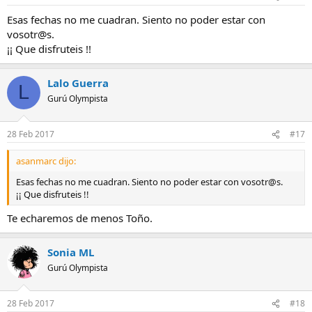
Esas fechas no me cuadran. Siento no poder estar con
vosotr@s.
¡¡ Que disfruteis !!
Lalo Guerra
L
Gurú Olympista
28 Feb 2017
#17
asanmarc dijo:
Esas fechas no me cuadran. Siento no poder estar con vosotr@s.
¡¡ Que disfruteis !!
Te echaremos de menos Toño.
Sonia ML
Gurú Olympista
28 Feb 2017
#18