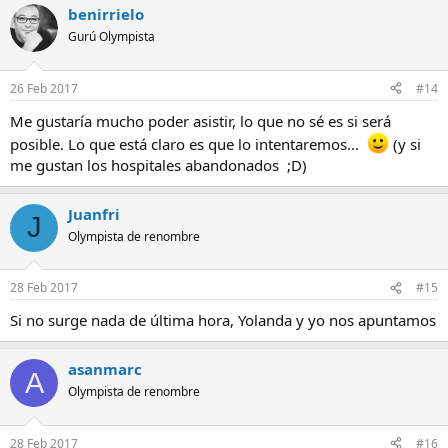
benirrielo
Gurú Olympista
26 Feb 2017
#14
Me gustaría mucho poder asistir, lo que no sé es si será
posible. Lo que está claro es que lo intentaremos...
(y si
me gustan los hospitales abandonados ;D)
Juanfri
J
Olympista de renombre
28 Feb 2017
#15
Si no surge nada de última hora, Yolanda y yo nos apuntamos
asanmarc
A
Olympista de renombre
28 Feb 2017
#16