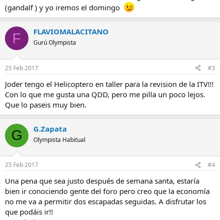
(gandalf ) y yo iremos el domingo
FLAVIOMALACITANO
F
Gurú Olympista
25 Feb 2017
#3
Joder tengo el Helicoptero en taller para la revision de la ITV!!!
Con lo que me gusta una QDD, pero me pilla un poco lejos.
Que lo paseis muy bien.
G.Zapata
G
Olympista Habitual
25 Feb 2017
#4
Una pena que sea justo después de semana santa, estaría
bien ir conociendo gente del foro pero creo que la economía
no me va a permitir dos escapadas seguidas. A disfrutar los
que podáis ir!!