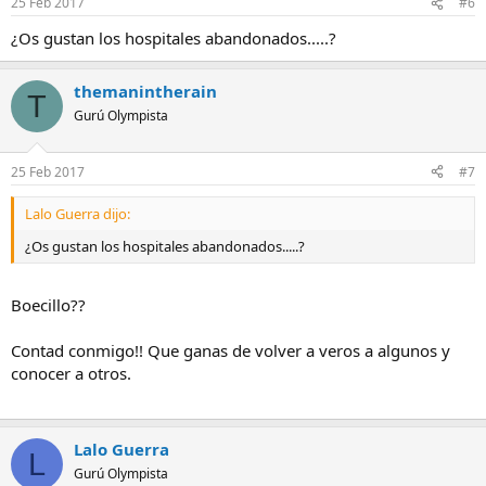
25 Feb 2017
#6
¿Os gustan los hospitales abandonados.....?
themanintherain
T
Gurú Olympista
25 Feb 2017
#7
Lalo Guerra dijo:
¿Os gustan los hospitales abandonados.....?
Boecillo??
Contad conmigo!! Que ganas de volver a veros a algunos y
conocer a otros.
Lalo Guerra
L
Gurú Olympista