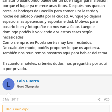
sanatorio abandondo puede ser un buen lugar para la sesión
porque el lugar ya merece unas fotos. Después nos quedan
cerca las bodegas de Boecillo para comer. Por la tarde y
noche del sábado vuelta por la ciudad. Aunque yo dejaría
espacio a las apetencias y espontaneidad. Motivos para
pasarlo bien y fotografiar no nos van a faltar. Luego el
domingo podéis ir volviendo a vuestras casas según
necesidades.
Como siempre, en Pucela seréis muy bien recibidos.
De cualquier modo, podéis proponer lo que os apetezca.
También nos reuniremos nosotros aquí para hablar del tema.
En cuanto a hoteles, si tenéis dudas, nos preguntáis por aquí
o por privado.
Lalo Guerra
L
Gurú Olympista
5 Mar 2017
#20
Beni·r·rielo dijo: