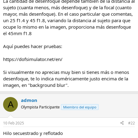
La cantidad de desenfoque depende también de la distancia al
sujeto (cuanta menos, más desenfoque) y de la focal (cuanto
mayor, más desenfoque). En el caso particular que comentas,
un 25 f1.4 y 45 f1.8, variando la distancia al sujeto para que
ocupe lo mismo en la imagen, proporciona más desenfoque
el 45mm f1.8
Aquí puedes hacer pruebas:
https://dofsimulator.net/en/
Si visualmente no aprecias muy bien si tienes más o menos
desenfoque, te lo indica numéricamente justo encima de la
imagen, en "background blur".
admon
A
Olympista Participante
Miembro del equipo
10 Feb 2025
#22
Hilo secuestrado y reflotado