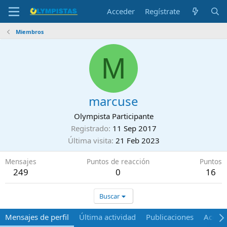
Acceder
Regístrate
Miembros
M
marcuse
Olympista Participante
Registrado
11 Sep 2017
Última visita
21 Feb 2023
Mensajes
Puntos de reacción
Puntos
249
0
16
Buscar
Mensajes de perfil
Última actividad
Publicaciones
Acerca