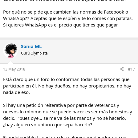
Por qué no se pide que cambien las normas de Facebook o
WhatsApp?? Aceptas que te espíen y te lo comes con patatas.
Si quieres WhatsApp es el precio que tienes que pagar.
Sonia ML
Gurú Olympista
13 May 2018
#17
Está claro que un foro lo conforman todas las personas que
participan en él. No hay dueños, no hay propietarios, no hay
nada de eso.
Si hay una petición reiterativa por parte de veteranos y
nuevos lo mínimo que se puede hacer es ser más honestos y
decir… “pues oye… se me va de las manos y no sé hacerlo,
¿hay alguien voluntario que sepa hacerlo?
Es indefendible la postura de cualquier moderador que en