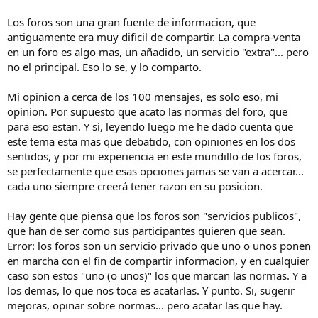
Los foros son una gran fuente de informacion, que
antiguamente era muy dificil de compartir. La compra-venta
en un foro es algo mas, un añadido, un servicio "extra"... pero
no el principal. Eso lo se, y lo comparto.
Mi opinion a cerca de los 100 mensajes, es solo eso, mi
opinion. Por supuesto que acato las normas del foro, que
para eso estan. Y si, leyendo luego me he dado cuenta que
este tema esta mas que debatido, con opiniones en los dos
sentidos, y por mi experiencia en este mundillo de los foros,
se perfectamente que esas opciones jamas se van a acercar...
cada uno siempre creerá tener razon en su posicion.
Hay gente que piensa que los foros son "servicios publicos",
que han de ser como sus participantes quieren que sean.
Error: los foros son un servicio privado que uno o unos ponen
en marcha con el fin de compartir informacion, y en cualquier
caso son estos "uno (o unos)" los que marcan las normas. Y a
los demas, lo que nos toca es acatarlas. Y punto. Si, sugerir
mejoras, opinar sobre normas... pero acatar las que hay.