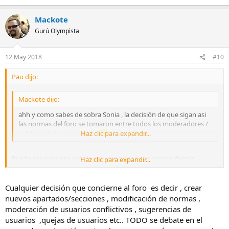
Mackote
Gurú Olympista
12 May 2018
#10
Pau dijo:
Mackote dijo:
ahh y como sabes de sobra Sonia , la decisión de que sigan asi
las normas del foro se tomaron entre todos los moderadores /
colaboradores no solo yo
Haz clic para expandir...
Puede ser, pero eso solo lo sabemos por ti, no por los demás
Haz clic para expandir...
moderadores.
Cualquier decisión que concierne al foro es decir , crear
nuevos apartados/secciones , modificación de normas ,
moderación de usuarios conflictivos , sugerencias de
usuarios ,quejas de usuarios etc.. TODO se debate en el