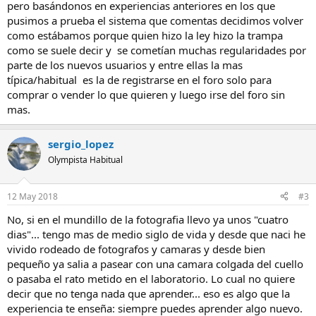
pero basándonos en experiencias anteriores en los que
pusimos a prueba el sistema que comentas decidimos volver
como estábamos porque quien hizo la ley hizo la trampa
como se suele decir y se cometían muchas regularidades por
parte de los nuevos usuarios y entre ellas la mas
típica/habitual es la de registrarse en el foro solo para
comprar o vender lo que quieren y luego irse del foro sin
mas.
sergio_lopez
Olympista Habitual
12 May 2018
#3
No, si en el mundillo de la fotografia llevo ya unos "cuatro
dias"... tengo mas de medio siglo de vida y desde que naci he
vivido rodeado de fotografos y camaras y desde bien
pequeño ya salia a pasear con una camara colgada del cuello
o pasaba el rato metido en el laboratorio. Lo cual no quiere
decir que no tenga nada que aprender... eso es algo que la
experiencia te enseña: siempre puedes aprender algo nuevo.