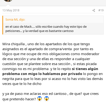
13 May 2018
#19
Sonia ML dijo:
en el caso de Mack…. sólo escribe cuando hay este tipo de
peticiones… y la verdad que es bastante cantoso
Mira chiquilla , uno de los apartados de los que tengo
asignados es el apartado de compra/venta por tanto es
lógico que me ocupe de mis obligaciones como moderador
de esa sección y una de ellas es responder a cualquier
cuestión que se plantee sobre esa sección , si estas picada
conmigo no es mi problema y te lo repito
si tienes algún
problema con migo lo hablamos por privado
lo pongo en
negrita para que lo leas por si acaso no lo has visto las demás
veces que te lo he dicho
y ya de paso me aclaras eso ed cantoso , de que? que crees
que pretendo hacer?