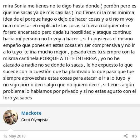
mira Sonia me tienes no te digo hasta donde ( perdón pero es
que me sacas ya de mis casillas ) no tienes ni la mas minima
idea de el porque hago o dejo de hacer cosas y a ti no m voy
ni a molestar en explicarte las cosas si fuera cualquier otro
forero encantado pero dada tu hostilidad y ataque continuo
hacia mi persona no lo voy a hacer , si tu pusieras el mismo
empeño que pones en estas cosas en ser comprensiva y no ir
a lo tuyo te iria mucho mejor , pesada eres tu siempre con la
misma cantinela PORQUE A TI TE INTERESA , yo no he
atacado a nadie no se donde lo sacas , le he expuesto lo que
sucede con la cuestión que ha planteado lo que pasa que tue
siempre aprovechas estas cosas para atacar e ir a lo tuyo y
no sigo porno decir algo que no quiero decir , si tienes algún
problema lo hablamos por privado y si no estas agusto con el
foro ya sabes
Mackote
Gurú Olympista
12 May 2018
#6