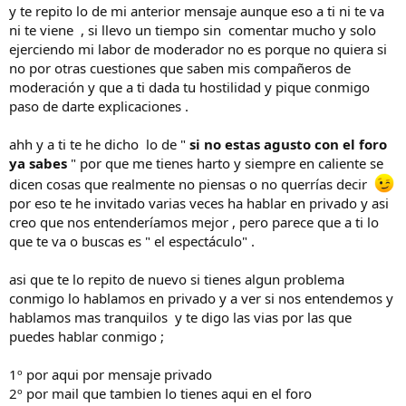
y te repito lo de mi anterior mensaje aunque eso a ti ni te va
ni te viene , si llevo un tiempo sin comentar mucho y solo
ejerciendo mi labor de moderador no es porque no quiera si
no por otras cuestiones que saben mis compañeros de
moderación y que a ti dada tu hostilidad y pique conmigo
paso de darte explicaciones .
ahh y a ti te he dicho lo de "
si no estas agusto con el foro
ya sabes
" por que me tienes harto y siempre en caliente se
dicen cosas que realmente no piensas o no querrías decir
por eso te he invitado varias veces ha hablar en privado y asi
creo que nos entenderíamos mejor , pero parece que a ti lo
que te va o buscas es " el espectáculo" .
asi que te lo repito de nuevo si tienes algun problema
conmigo lo hablamos en privado y a ver si nos entendemos y
hablamos mas tranquilos y te digo las vias por las que
puedes hablar conmigo ;
1º por aqui por mensaje privado
2º por mail que tambien lo tienes aqui en el foro