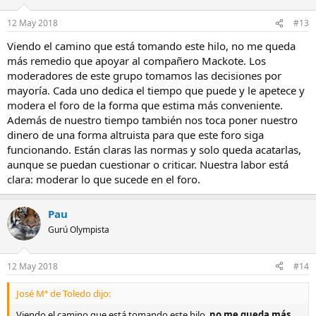
12 May 2018
#13
Viendo el camino que está tomando este hilo, no me queda
más remedio que apoyar al compañero Mackote. Los
moderadores de este grupo tomamos las decisiones por
mayoría. Cada uno dedica el tiempo que puede y le apetece y
modera el foro de la forma que estima más conveniente.
Además de nuestro tiempo también nos toca poner nuestro
dinero de una forma altruista para que este foro siga
funcionando. Están claras las normas y solo queda acatarlas,
aunque se puedan cuestionar o criticar. Nuestra labor está
clara: moderar lo que sucede en el foro.
Pau
Gurú Olympista
12 May 2018
#14
José Mª de Toledo dijo:
Viendo el camino que está tomando este hilo,
no me queda más