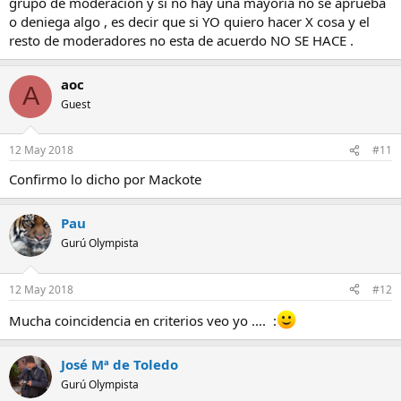
grupo de moderación y si no hay una mayoría no se aprueba
o deniega algo , es decir que si YO quiero hacer X cosa y el
resto de moderadores no esta de acuerdo NO SE HACE .
aoc
A
Guest
12 May 2018
#11
Confirmo lo dicho por Mackote
Pau
Gurú Olympista
12 May 2018
#12
Mucha coincidencia en criterios veo yo .... :
José Mª de Toledo
Gurú Olympista