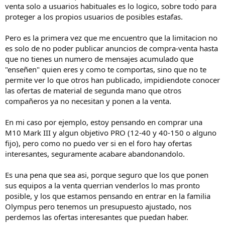
venta solo a usuarios habituales es lo logico, sobre todo para
proteger a los propios usuarios de posibles estafas.
Pero es la primera vez que me encuentro que la limitacion no
es solo de no poder publicar anuncios de compra-venta hasta
que no tienes un numero de mensajes acumulado que
"enseñen" quien eres y como te comportas, sino que no te
permite ver lo que otros han publicado, impidiendote conocer
las ofertas de material de segunda mano que otros
compañeros ya no necesitan y ponen a la venta.
En mi caso por ejemplo, estoy pensando en comprar una
M10 Mark III y algun objetivo PRO (12-40 y 40-150 o alguno
fijo), pero como no puedo ver si en el foro hay ofertas
interesantes, seguramente acabare abandonandolo.
Es una pena que sea asi, porque seguro que los que ponen
sus equipos a la venta querrian venderlos lo mas pronto
posible, y los que estamos pensando en entrar en la familia
Olympus pero tenemos un presupuesto ajustado, nos
perdemos las ofertas interesantes que puedan haber.