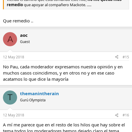
remedio
que apoyar al compañero Mackote. .....
Que remedio ..
aoc
A
Guest
12 May 2018
#15
No Pau, cada moderador expresamos nuestra opinión y en
muchos casos coincidimos, y en otros no y en ese caso
acatamos lo que dice la mayoría
themanintherain
T
Gurú Olympista
12 May 2018
#16
A mí me parece que en el resto de los hilos que hay sobre el
tema todos los moderadores hemos dejado claro el tema.