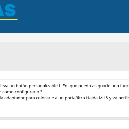
Lleva un botón personalizable L-Fn que puedo asignarle una func
r como configurarlo ?
 adaptador para colocarle a un portafiltro Haida M15 y va perfe