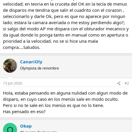
velocidad; en teoria en la cruceta del OK en la tecla de menus
de disparos me tendria que salir el cuadrito con el corazon ,
seleccionarlo y darle Ok, pero es que no aparece por ningun
lado; estara la camara averiada o me estoy perdiendo algo?;
si salgo del modo AP me dispara con el obturador mecanico y
da igual donde lo ponga tanto en manual como en apertura o
prioridad a la velocidad. no se si hice una mala
compra....Saludos.
CanariOly
Olympista de renombre
13 Jun 2026
#2
Hola, estaba pensando en alguna nulidad con algun modo de
disparo, en cuyo caso en los menús sale en modo oculto.
Pero si no te sale en los menús es que no lo tiene.
Has pensado en eso?
Okap
O