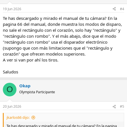
19 Jun 2026
#4
Te has descargado y mirado el manual de tu cámara? En la
pagina 66 del manual, donde muestra los modos de disparo,
no sale el rectángulo con el corazón, solo hay "rectángulo" y
"rectángulo con rombo". Y el más abajo, dice que el modo
"rectángulo con rombo" usa el disparador electrónico
(supongo que con más limitaciones que el "rectángulo y
corazón" que ofrecen modelos superiores.
A ver si van por ahí los tiros.
Saludos
Okap
O
Olympista Participante
20 Jun 2026
#5
jkarlos66 dijo:
Te has descargado y mirado el manual de tu cámara? En la pagina