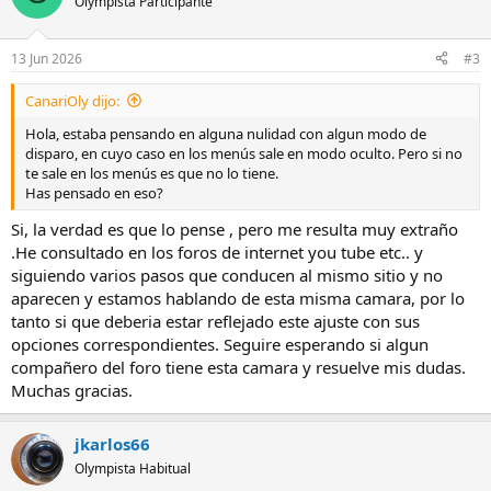
Olympista Participante
13 Jun 2026
#3
CanariOly dijo:
Hola, estaba pensando en alguna nulidad con algun modo de
disparo, en cuyo caso en los menús sale en modo oculto. Pero si no
te sale en los menús es que no lo tiene.
Has pensado en eso?
Si, la verdad es que lo pense , pero me resulta muy extraño
.He consultado en los foros de internet you tube etc.. y
siguiendo varios pasos que conducen al mismo sitio y no
aparecen y estamos hablando de esta misma camara, por lo
tanto si que deberia estar reflejado este ajuste con sus
opciones correspondientes. Seguire esperando si algun
compañero del foro tiene esta camara y resuelve mis dudas.
Muchas gracias.
jkarlos66
Olympista Habitual