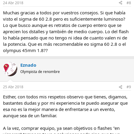
24 Abr 2018
#8
Muchas gracias a todos por vuestros consejos. Si que había
visto el sigma de 60 2.8 pero es suficientemente luminoso?
Lo que busco aunque es retratos de cuerpo entero que se
aprecien los dstalles y también de medio cuerpo. Lo del flash
lo había pensado que no tengo ni idea de cuanto valen ni de
la potencia. Que es más recomendable eo sigma 60 2.8 o el
olympus 45mm 1.8??
Eznado
Olympista de renombre
25 Abr 2018
#9
Esther, con todos mis respetos observo que tienes, digamos,
bastantes dudas y por mi experiencia te puedo asegurar que
esa no es la mejor manera de enfrentarse a un evento,
aunque sea de un familiar.
A la vez, comprar equipo, ya sean objetivos o flashes "en