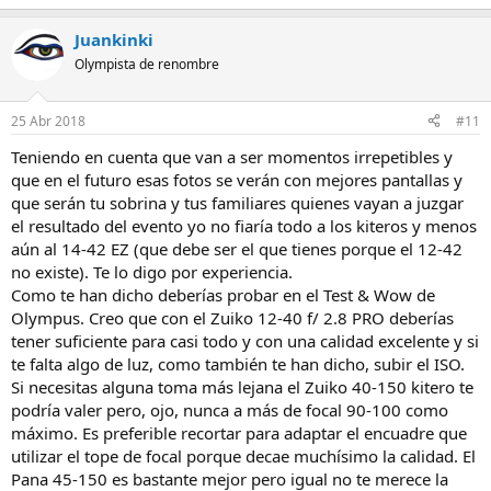
Juankinki
Olympista de renombre
25 Abr 2018
#11
Teniendo en cuenta que van a ser momentos irrepetibles y
que en el futuro esas fotos se verán con mejores pantallas y
que serán tu sobrina y tus familiares quienes vayan a juzgar
el resultado del evento yo no fiaría todo a los kiteros y menos
aún al 14-42 EZ (que debe ser el que tienes porque el 12-42
no existe). Te lo digo por experiencia.
Como te han dicho deberías probar en el Test & Wow de
Olympus. Creo que con el Zuiko 12-40 f/ 2.8 PRO deberías
tener suficiente para casi todo y con una calidad excelente y si
te falta algo de luz, como también te han dicho, subir el ISO.
Si necesitas alguna toma más lejana el Zuiko 40-150 kitero te
podría valer pero, ojo, nunca a más de focal 90-100 como
máximo. Es preferible recortar para adaptar el encuadre que
utilizar el tope de focal porque decae muchísimo la calidad. El
Pana 45-150 es bastante mejor pero igual no te merece la