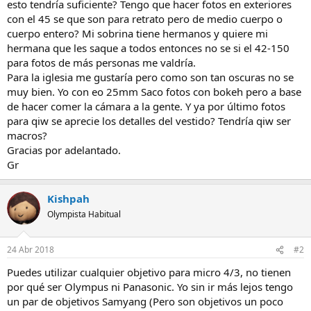
esto tendría suficiente? Tengo que hacer fotos en exteriores
con el 45 se que son para retrato pero de medio cuerpo o
cuerpo entero? Mi sobrina tiene hermanos y quiere mi
hermana que les saque a todos entonces no se si el 42-150
para fotos de más personas me valdría.
Para la iglesia me gustaría pero como son tan oscuras no se
muy bien. Yo con eo 25mm Saco fotos con bokeh pero a base
de hacer comer la cámara a la gente. Y ya por último fotos
para qiw se aprecie los detalles del vestido? Tendría qiw ser
macros?
Gracias por adelantado.
Gr
Kishpah
Olympista Habitual
24 Abr 2018
#2
Puedes utilizar cualquier objetivo para micro 4/3, no tienen
por qué ser Olympus ni Panasonic. Yo sin ir más lejos tengo
un par de objetivos Samyang (Pero son objetivos un poco