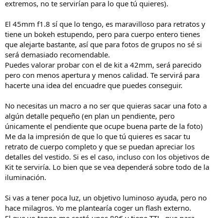
extremos, no te servirían para lo que tú quieres).
El 45mm f1.8 sí que lo tengo, es maravilloso para retratos y
tiene un bokeh estupendo, pero para cuerpo entero tienes
que alejarte bastante, así que para fotos de grupos no sé si
será demasiado recomendable.
Puedes valorar probar con el de kit a 42mm, será parecido
pero con menos apertura y menos calidad. Te servirá para
hacerte una idea del encuadre que puedes conseguir.
No necesitas un macro a no ser que quieras sacar una foto a
algún detalle pequeño (en plan un pendiente, pero
únicamente el pendiente que ocupe buena parte de la foto)
Me da la impresión de que lo que tú quieres es sacar tu
retrato de cuerpo completo y que se puedan apreciar los
detalles del vestido. Si es el caso, incluso con los objetivos de
Kit te serviría. Lo bien que se vea dependerá sobre todo de la
iluminación.
Si vas a tener poca luz, un objetivo luminoso ayuda, pero no
hace milagros. Yo me plantearía coger un flash externo.