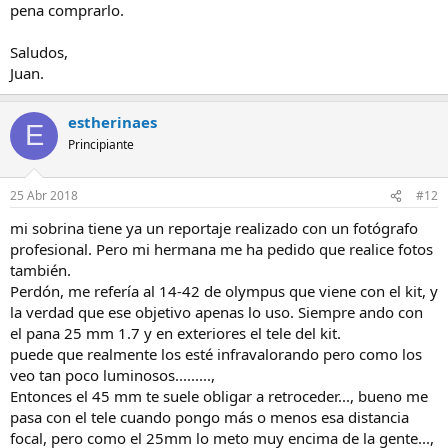
pena comprarlo.
Saludos,
Juan.
estherinaes
E
Principiante
25 Abr 2018
#12
mi sobrina tiene ya un reportaje realizado con un fotógrafo
profesional. Pero mi hermana me ha pedido que realice fotos
también.
Perdón, me refería al 14-42 de olympus que viene con el kit, y
la verdad que ese objetivo apenas lo uso. Siempre ando con
el pana 25 mm 1.7 y en exteriores el tele del kit.
puede que realmente los esté infravalorando pero como los
veo tan poco luminosos.........,
Entonces el 45 mm te suele obligar a retroceder..., bueno me
pasa con el tele cuando pongo más o menos esa distancia
focal, pero como el 25mm lo meto muy encima de la gente...,