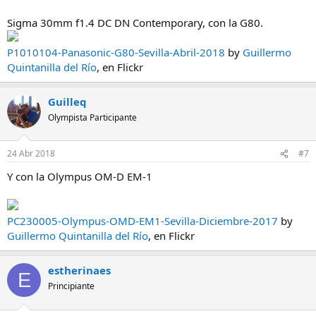
Sigma 30mm f1.4 DC DN Contemporary, con la G80.
P1010104-Panasonic-G80-Sevilla-Abril-2018
by
Guillermo
Quintanilla del Río
, en Flickr
Guilleq
Olympista Participante
24 Abr 2018
#7
Y con la Olympus OM-D EM-1
PC230005-Olympus-OMD-EM1-Sevilla-Diciembre-2017
by
Guillermo Quintanilla del Río
, en Flickr
estherinaes
E
Principiante