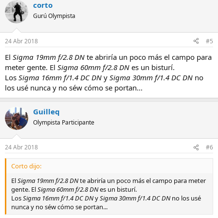
corto
Gurú Olympista
24 Abr 2018
#5
El
Sigma 19mm f/2.8 DN
te abriría un poco más el campo para
meter gente. El
Sigma 60mm f/2.8 DN
es un bisturí.
Los
Sigma 16mm f/1.4 DC DN
y
Sigma 30mm f/1.4 DC DN
no
los usé nunca y no séw cómo se portan...
Guilleq
Olympista Participante
24 Abr 2018
#6
Corto dijo:
El
Sigma 19mm f/2.8 DN
te abriría un poco más el campo para meter
gente. El
Sigma 60mm f/2.8 DN
es un bisturí.
Los
Sigma 16mm f/1.4 DC DN
y
Sigma 30mm f/1.4 DC DN
no los usé
nunca y no séw cómo se portan...