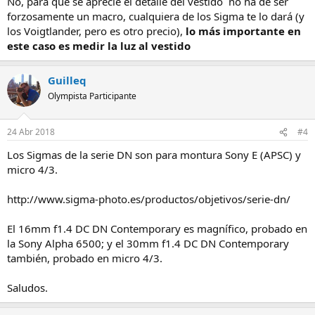
No, para que se aprecie el detalle del vestido no ha de ser
forzosamente un macro, cualquiera de los Sigma te lo dará (y
los Voigtlander, pero es otro precio),
lo más importante en
este caso es medir la luz al vestido
Guilleq
Olympista Participante
24 Abr 2018
#4
Los Sigmas de la serie DN son para montura Sony E (APSC) y
micro 4/3.
http://www.sigma-photo.es/productos/objetivos/serie-dn/
El 16mm f1.4 DC DN Contemporary es magnífico, probado en
la Sony Alpha 6500; y el 30mm f1.4 DC DN Contemporary
también, probado en micro 4/3.
Saludos.