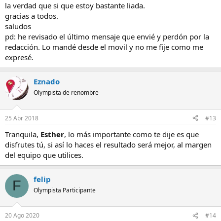
la verdad que si que estoy bastante liada.
gracias a todos.
saludos
pd: he revisado el último mensaje que envié y perdón por la
redacción. Lo mandé desde el movil y no me fije como me
expresé.
Eznado
Olympista de renombre
25 Abr 2018
#13
Tranquila,
Esther
, lo más importante como te dije es que
disfrutes tú, si así lo haces el resultado será mejor, al margen
del equipo que utilices.
felip
F
Olympista Participante
20 Ago 2020
#14