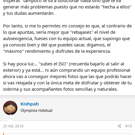
visperas" tampoco te va a solucionar nada sino que te va
generar más problemas puesto que no estarás "hecha a ellos"
y tus dudas aumentarán.
Por tanto, si me lo permites mi consejo es que, al contrario de
lo que apuntas, sería mejor que "rebajases" el nivel de
autoexigencia, fueses con tu equipo actual, que supongo que
ya conoces bien y del que puedes sacar, digamos, el
"máximo" rendimiento y disfrutes de la experiencia.
Si hay poca luz... "subes el ISO" (recuerda bajarlo al salir al
exterior) y ya está... ni aún comprando un equipo profesional
ahora vas a conseguir mejores fotos que las que podrás hacer
si vas relajada y con la única meta de disfrutar y obtener de tu
sobrina y sus acompañantes fotos sencillas y naturales.
Kishpah
Olympista Habitual
25 Abr 2018
#10