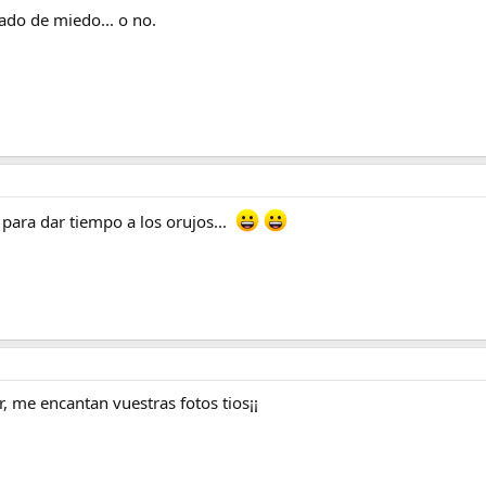
ado de miedo... o no.
n para dar tiempo a los orujos...
, me encantan vuestras fotos tios¡¡