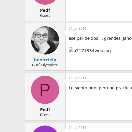
Pedf
Guest
21 Jul 2011
ese par de dos ... grandes. Jano
benirrielo
Gurú Olympista
21 Jul 2011
P
Lo siento pito, pero no practico
Pedf
Guest
21 Jul 2011