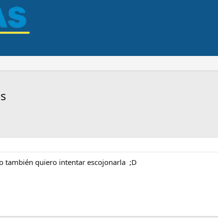
os
o también quiero intentar escojonarla ;D