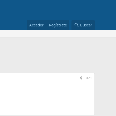
Acceder
Regístrate
Buscar
#21