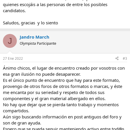
quienes escojáis a las personas de entre los posibles
candidatos.
Saludos, gracias y lo siento
Jandro March
J
Olympista Participante
27 Ene 2022
#3
Ánimo chicos, el lugar de encuentro creado por vosotros con
esa gran ilusión no puede desaparecer.
Es el único punto de encuentro que hay para este formato,
provengo de otros foros de otros formatos o marcas, y éste
me encanta por su seriedad y respeto de todos sus
componentes y el gran material albergado en ellos.
No hay que dejar que se pierda tanto trabajo y momentos
compartidos.
Aún sigo buscando información en post antiguos del foro y
son de gran ayuda.
Espero que se pueda seguir manteniendo activo entre tod@s