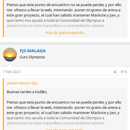
Pienso que este punto de encuentro no se puede perder, y por ello
me ofrezco a llevar la web, intentando poner mi grano de arena a
este gran proyecto, el cual han sabido mantener Mackote y Javi, y
que tanto nos ayuda a toda la Comunidad de Olympus a
adentrarnos en este maravilloso y sorprendente sistema.
Haz clic para expandir...
Un saludo a tod@s.
FJS-MALAGA
Gurú Olympista
7 Feb 2022
#10
Jandro March dijo:
Buenas tardes a tod@s,
Pienso que este punto de encuentro no se puede perder, y por ello
me ofrezco a llevar la web, intentando poner mi grano de arena a
este gran proyecto, el cual han sabido mantener Mackote y Javi, y
que tanto nos ayuda a toda la Comunidad de Olympus a
adentrarnos en este maravilloso y sorprendente sistema.