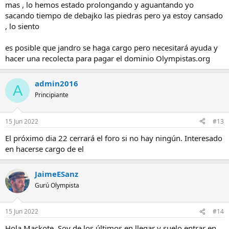
mas , lo hemos estado prolongando y aguantando yo
sacando tiempo de debajko las piedras pero ya estoy cansado
, lo siento
es posible que jandro se haga cargo pero necesitará ayuda y
hacer una recolecta para pagar el dominio Olympistas.org
admin2016
A
Principiante
15 Jun 2022
#13
El próximo dia 22 cerrará el foro si no hay ningún. Interesado
en hacerse cargo de el
JaimeESanz
Gurú Olympista
15 Jun 2022
#14
Hola Mackote. Soy de los últimos en llegar y suelo entrar en