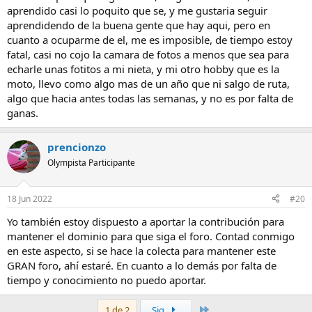
aprendido casi lo poquito que se, y me gustaria seguir
aprendidendo de la buena gente que hay aqui, pero en
cuanto a ocuparme de el, me es imposible, de tiempo estoy
fatal, casi no cojo la camara de fotos a menos que sea para
echarle unas fotitos a mi nieta, y mi otro hobby que es la
moto, llevo como algo mas de un año que ni salgo de ruta,
algo que hacia antes todas las semanas, y no es por falta de
ganas.
prencionzo
Olympista Participante
18 Jun 2022
#20
Yo también estoy dispuesto a aportar la contribución para
mantener el dominio para que siga el foro. Contad conmigo
en este aspecto, si se hace la colecta para mantener este
GRAN foro, ahí estaré. En cuanto a lo demás por falta de
tiempo y conocimiento no puedo aportar.
Último
1 de 2
Sig.