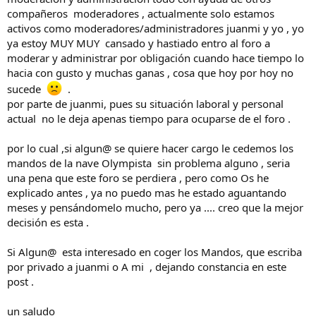
compañeros moderadores , actualmente solo estamos
activos como moderadores/administradores juanmi y yo , yo
ya estoy MUY MUY cansado y hastiado entro al foro a
moderar y administrar por obligación cuando hace tiempo lo
hacia con gusto y muchas ganas , cosa que hoy por hoy no
sucede
.
por parte de juanmi, pues su situación laboral y personal
actual no le deja apenas tiempo para ocuparse de el foro .
por lo cual ,si algun@ se quiere hacer cargo le cedemos los
mandos de la nave Olympista sin problema alguno , seria
una pena que este foro se perdiera , pero como Os he
explicado antes , ya no puedo mas he estado aguantando
meses y pensándomelo mucho, pero ya .... creo que la mejor
decisión es esta .
Si Algun@ esta interesado en coger los Mandos, que escriba
por privado a juanmi o A mi , dejando constancia en este
post .
un saludo