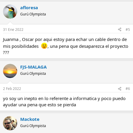
afloresa
Gurú Olympista
31 Ene 2022
#5
Juanma , Oscar por aqui estoy para echar un cable dentro de
mis posibilidades
, una pena que desaparezca el proyecto
???
FJS-MALAGA
Gurú Olympista
2 Feb 2022
#6
yo soy un inepto en lo referente a informatica y poco puedo
ayudar una pena que esto se pierda
Mackote
Gurú Olympista