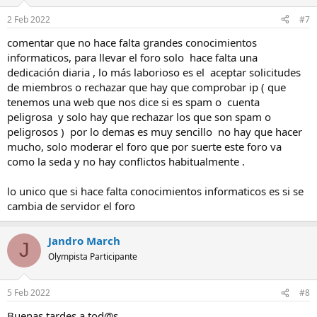
2 Feb 2022
#7
comentar que no hace falta grandes conocimientos
informaticos, para llevar el foro solo hace falta una
dedicación diaria , lo más laborioso es el aceptar solicitudes
de miembros o rechazar que hay que comprobar ip ( que
tenemos una web que nos dice si es spam o cuenta
peligrosa y solo hay que rechazar los que son spam o
peligrosos ) por lo demas es muy sencillo no hay que hacer
mucho, solo moderar el foro que por suerte este foro va
como la seda y no hay conflictos habitualmente .
lo unico que si hace falta conocimientos informaticos es si se
cambia de servidor el foro
Jandro March
J
Olympista Participante
5 Feb 2022
#8
Buenas tardes a tod@s,