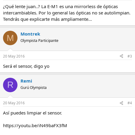
¿Qué lente juan..? La E-M1 es una mirrorless de ópticas
intercambiables. Por lo general las ópticas no se autolimpian.
Tendrás que explicarte más ampliamente...
Montrek
M
Olympista Participante
20 May 2016
#3
Será el sensor, digo yo
Remi
R
Gurú Olympista
20 May 2016
#4
Así puedes limpiar el sensor.
https://youtu.be/iN49baFX3fM