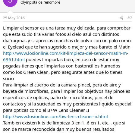
Olympista de renombre
25 May 2016
#7
Limpiar el sensor es una tarea muy delicada, para comprobar
que esta sucio tira varias fotos al cielo azul con distintos
diafragmas y si aprecias manchas de polvo con un palo como
el Eyelead que te han sugerido o mejor y mas barato el Matin
http://www.losionline.com/kit-limpieza-del-sensor-matin-m-
6361.html
puedes limpiarlas bien, en caso de estar muy
pegadas tienes que limpiarlas con bastoncillos humedos
como los Green Clean, pero asegurate antes que lo tienes
sucio
Para limpiar el cuerpo de la camara pincel, pera de aire y
bayeta de microfibras, para limpiar los objetivos hay pinceles
especificos de opticas, paño de microfibras, pincel de
contactos y si la suciedad es muy persistentes liquido especial
para opticas como el B+W Lens Cleaner II
http://www.losionline.com/bw-lens-cleaner-ii.html
Tambien existen kits de limpieza 3 en 1, 6 en 1, etc... que si
son de marca reconocida dan muy buenos resultados