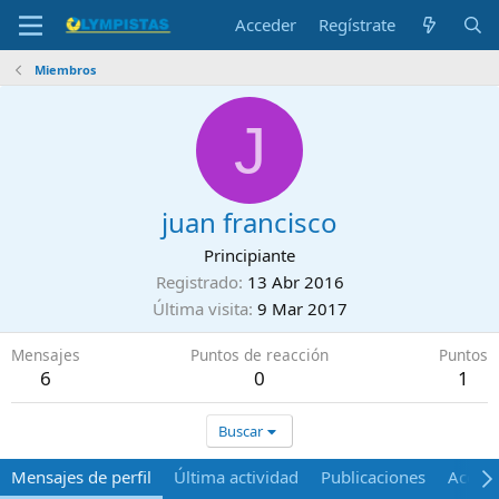
Acceder
Regístrate
Miembros
J
juan francisco
Principiante
Registrado
13 Abr 2016
Última visita
9 Mar 2017
Mensajes
Puntos de reacción
Puntos
6
0
1
Buscar
Mensajes de perfil
Última actividad
Publicaciones
Acerca