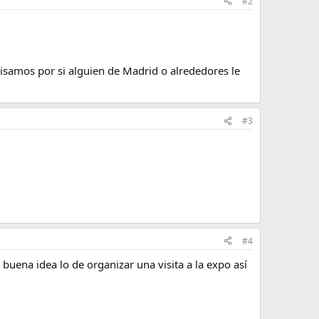
#2
visamos por si alguien de Madrid o alrededores le
#3
#4
uena idea lo de organizar una visita a la expo así