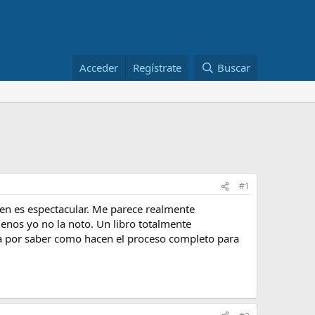
Acceder
Regístrate
Buscar
#1
en es espectacular. Me parece realmente
menos yo no la noto. Un libro totalmente
a por saber como hacen el proceso completo para