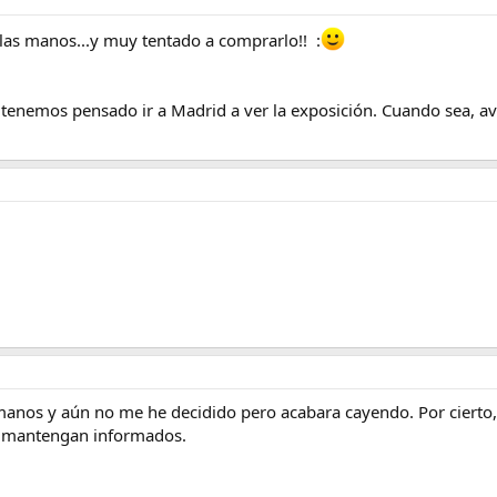
las manos...y muy tentado a comprarlo!! :
s tenemos pensado ir a Madrid a ver la exposición. Cuando sea, a
manos y aún no me he decidido pero acabara cayendo. Por cierto, b
s mantengan informados.