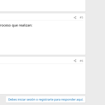
#5
roceso que realizan:
#6
Debes iniciar sesión o registrarte para responder aquí.