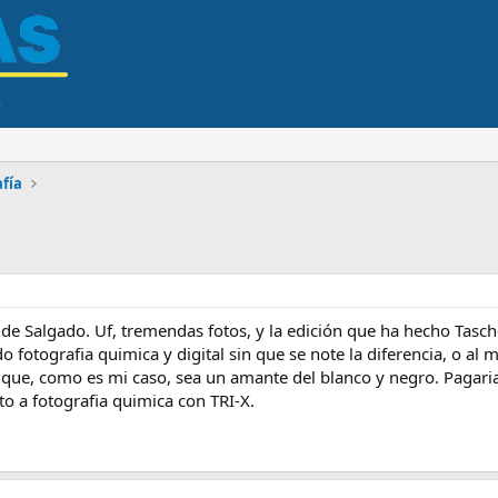
afía
e Salgado. Uf, tremendas fotos, y la edición que ha hecho Tasch
otografia quimica y digital sin que se note la diferencia, o al 
que, como es mi caso, sea un amante del blanco y negro. Pagari
cto a fotografia quimica con TRI-X.