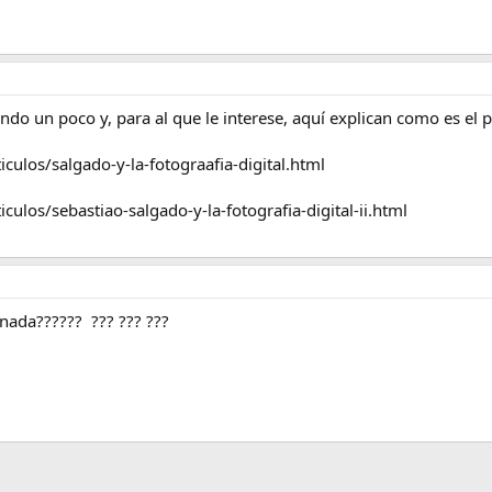
o un poco y, para al que le interese, aquí explican como es el p
culos/salgado-y-la-fotograafia-digital.html
culos/sebastiao-salgado-y-la-fotografia-digital-ii.html
nada?????? ??? ??? ???