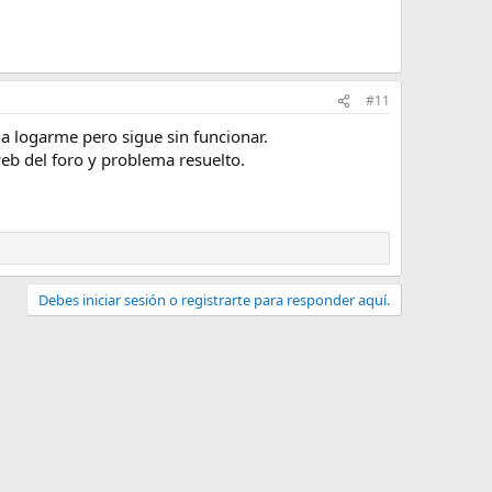
#11
a a logarme pero sigue sin funcionar.
web del foro y problema resuelto.
Debes iniciar sesión o registrarte para responder aquí.