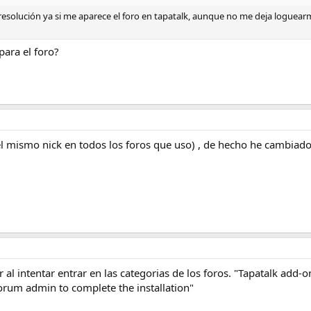
a resolución ya si me aparece el foro en tapatalk, aunque no me deja loguea
para el foro?
el mismo nick en todos los foros que uso) , de hecho he cambiado
 al intentar entrar en las categorias de los foros. "Tapatalk add-o
forum admin to complete the installation"