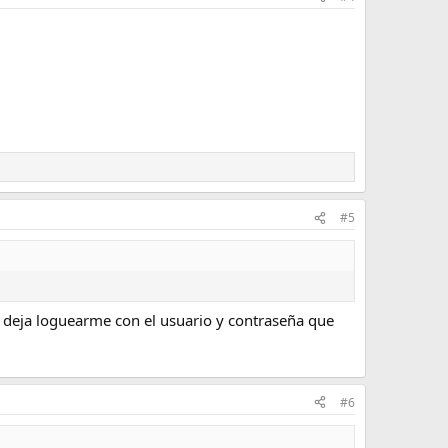
#5
e deja loguearme con el usuario y contraseña que
#6