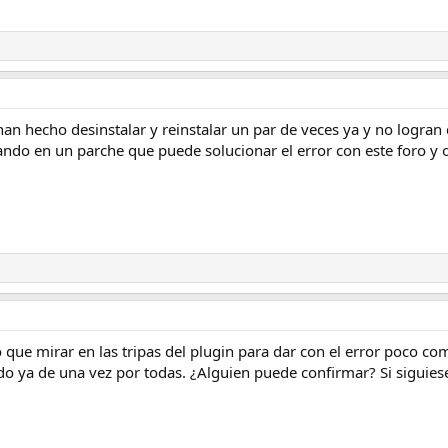
an hecho desinstalar y reinstalar un par de veces ya y no logran 
ando en un parche que puede solucionar el error con este foro y 
o que mirar en las tripas del plugin para dar con el error poco 
o ya de una vez por todas. ¿Alguien puede confirmar? Si siguiese