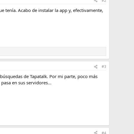
#2
 tenía. Acabo de instalar la app y, efectivamente,
#3
s búsquedas de Tapatalk. Por mi parte, poco más
pasa en sus servidores...
#4