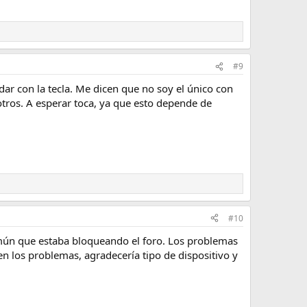
#9
dar con la tecla. Me dicen que no soy el único con
otros. A esperar toca, ya que esto depende de
#10
común que estaba bloqueando el foro. Los problemas
n los problemas, agradecería tipo de dispositivo y