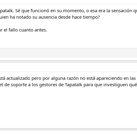
atalk. Sé que funcionó en su momento, o esa era la sensación que
lguien ha notado su ausencia desde hace tiempo?
r el fallo cuanto antes.
 está actualizado pero por alguna razón no está apareciendo en la
t de soporte a los gestores de Tapatalk para que investiguen qué 