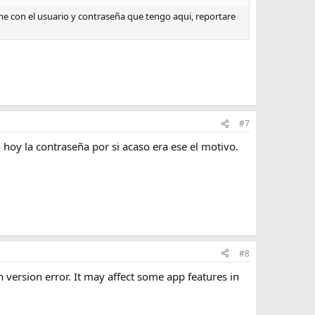
rme con el usuario y contraseña que tengo aqui, reportare
#7
 hoy la contraseña por si acaso era ese el motivo.
#8
n version error. It may affect some app features in