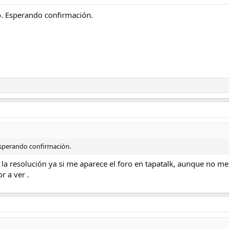
o. Esperando confirmación.
Esperando confirmación.
y la resolución ya si me aparece el foro en tapatalk, aunque no m
or a ver .