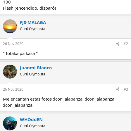
100
Flash (encendido, disparó)
FJS-MALAGA
Gurú Olympista
26 Nov 2020
#2
" fotaka pa kasa "
Juanmi Blanco
Gurú Olympista
26 Nov 2020
#3
Me encantan estas fotos :icon_alabanza: :icon_alabanza:
:icon_alabanza:
WHOddEN
Gurú Olympista