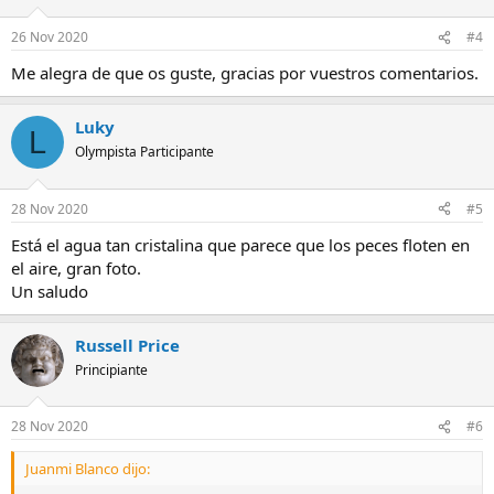
26 Nov 2020
#4
Me alegra de que os guste, gracias por vuestros comentarios.
Luky
L
Olympista Participante
28 Nov 2020
#5
Está el agua tan cristalina que parece que los peces floten en
el aire, gran foto.
Un saludo
Russell Price
Principiante
28 Nov 2020
#6
Juanmi Blanco dijo: