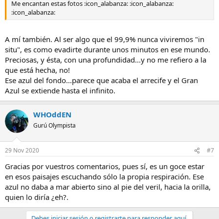
Me encantan estas fotos :icon_alabanza: :icon_alabanza:
:icon_alabanza:
A mí también. Al ser algo que el 99,9% nunca viviremos "in
situ", es como evadirte durante unos minutos en ese mundo.
Preciosas, y ésta, con una profundidad...y no me refiero a la
que está hecha, no!
Ese azul del fondo...parece que acaba el arrecife y el Gran
Azul se extiende hasta el infinito.
WHOddEN
Gurú Olympista
29 Nov 2020
#7
Gracias por vuestros comentarios, pues sí, es un goce estar
en esos paisajes escuchando sólo la propia respiración. Ese
azul no daba a mar abierto sino al pie del veril, hacia la orilla,
quien lo diría ¿eh?.
Debes iniciar sesión o registrarte para responder aquí.