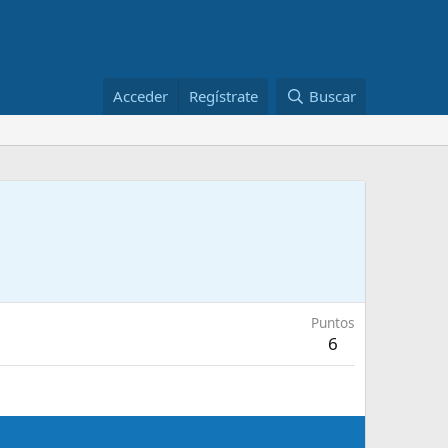
Acceder
Regístrate
Buscar
Puntos
6